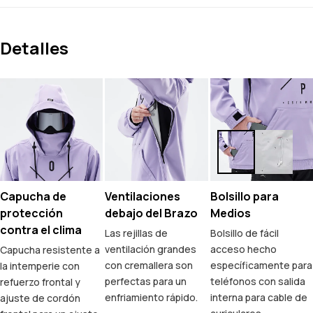
Detalles
Capucha de
Ventilaciones
Bolsillo para
protección
debajo del Brazo
Medios
contra el clima
Las rejillas de
Bolsillo de fácil
ventilación grandes
acceso hecho
Capucha resistente a
con cremallera son
específicamente para
la intemperie con
perfectas para un
teléfonos con salida
refuerzo frontal y
enfriamiento rápido.
interna para cable de
ajuste de cordón