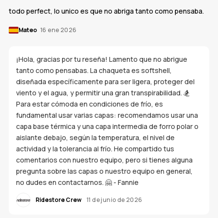
todo perfect, lo unico es que no abriga tanto como pensaba.
Mateo
16 ene 2026
¡Hola, gracias por tu reseña! Lamento que no abrigue
tanto como pensabas. La chaqueta es softshell,
diseñada específicamente para ser ligera, proteger del
viento y el agua, y permitir una gran transpirabilidad. 🏂
Para estar cómoda en condiciones de frío, es
fundamental usar varias capas: recomendamos usar una
capa base térmica y una capa intermedia de forro polar o
aislante debajo, según la temperatura, el nivel de
actividad y la tolerancia al frío. He compartido tus
comentarios con nuestro equipo, pero si tienes alguna
pregunta sobre las capas o nuestro equipo en general,
no dudes en contactarnos. 🤗 - Fannie
Ridestore Crew
11 de junio de 2026