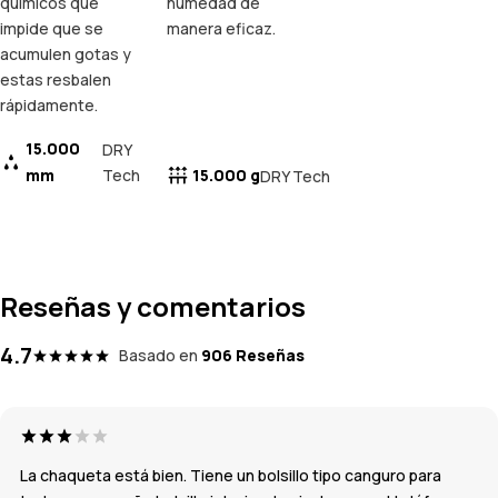
químicos que
humedad de
impide que se
manera eficaz.
acumulen gotas y
estas resbalen
rápidamente.
15.000
DRY
mm
Tech
15.000 g
DRY Tech
Reseñas y comentarios
4.7
Basado en
906 Reseñas
La chaqueta está bien. Tiene un bolsillo tipo canguro para