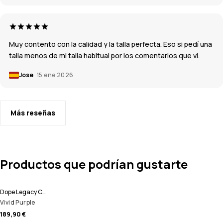
Muy contento con la calidad y la talla perfecta. Eso si pedí una
talla menos de mi talla habitual por los comentarios que vi.
Jose
15 ene 2026
Más reseñas
Productos que podrían gustarte
Dope Legacy Chaqueta Esquí Hombre
Vivid Purple
189,90 €