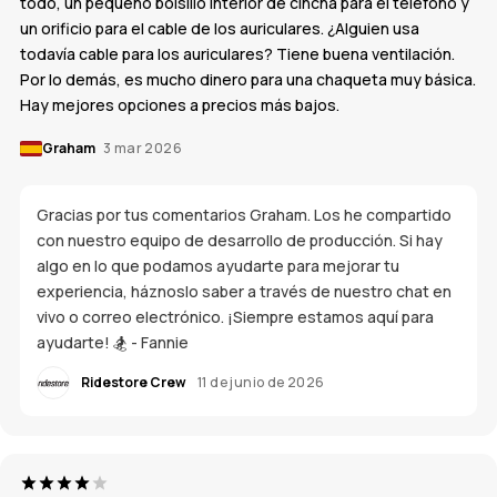
todo, un pequeño bolsillo interior de cincha para el teléfono y
un orificio para el cable de los auriculares. ¿Alguien usa
todavía cable para los auriculares? Tiene buena ventilación.
Por lo demás, es mucho dinero para una chaqueta muy básica.
Hay mejores opciones a precios más bajos.
Graham
3 mar 2026
Gracias por tus comentarios Graham. Los he compartido
con nuestro equipo de desarrollo de producción. Si hay
algo en lo que podamos ayudarte para mejorar tu
experiencia, háznoslo saber a través de nuestro chat en
vivo o correo electrónico. ¡Siempre estamos aquí para
ayudarte! 🏂 - Fannie
Ridestore Crew
11 de junio de 2026