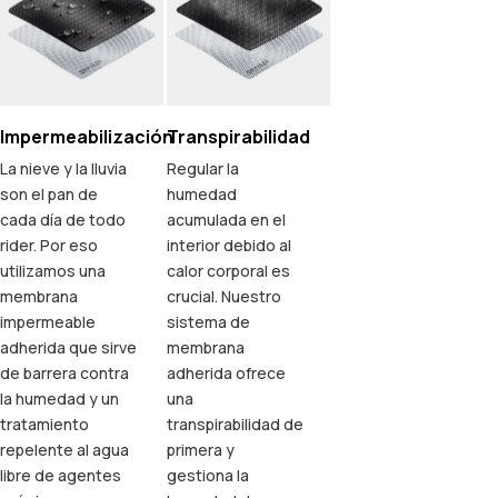
Impermeabilización
Transpirabilidad
La nieve y la lluvia
Regular la
son el pan de
humedad
cada día de todo
acumulada en el
rider. Por eso
interior debido al
utilizamos una
calor corporal es
membrana
crucial. Nuestro
impermeable
sistema de
adherida que sirve
membrana
de barrera contra
adherida ofrece
la humedad y un
una
tratamiento
transpirabilidad de
repelente al agua
primera y
libre de agentes
gestiona la