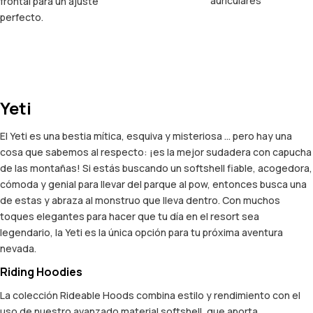
auriculares
frontal para un ajuste
perfecto.
Yeti
El Yeti es una bestia mítica, esquiva y misteriosa ... pero hay una
cosa que sabemos al respecto: ¡es la mejor sudadera con capucha
de las montañas! Si estás buscando un softshell fiable, acogedora,
cómoda y genial para llevar del parque al pow, entonces busca una
de estas y abraza al monstruo que lleva dentro. Con muchos
toques elegantes para hacer que tu día en el resort sea
legendario, la Yeti es la única opción para tu próxima aventura
nevada.
Riding Hoodies
La colección Rideable Hoods combina estilo y rendimiento con el
uso de nuestro avanzado material softshell, que aporta