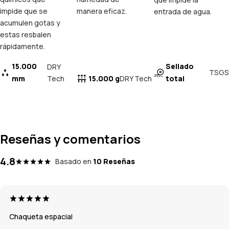
impide que se
manera eficaz.
entrada de agua.
acumulen gotas y
estas resbalen
rápidamente.
15.000
Sellado
DRY
TSGS
mm
Tech
15.000 g
total
DRY Tech
Reseñas y comentarios
4.8
Basado en
10 Reseñas
Chaqueta espacial