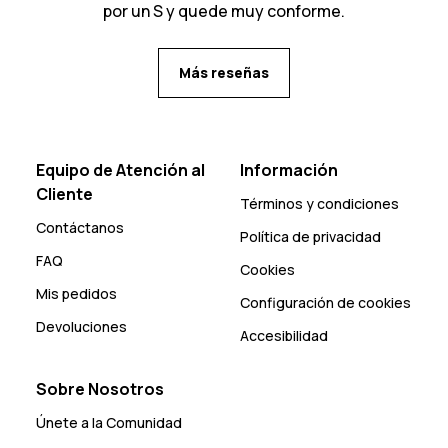
por un S y quede muy conforme.
Más reseñas
Equipo de Atención al
Información
Cliente
Términos y condiciones
Contáctanos
Política de privacidad
FAQ
Cookies
Mis pedidos
Configuración de cookies
Devoluciones
Accesibilidad
Sobre Nosotros
Únete a la Comunidad