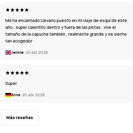
Me ha encantado Llevarlo puesto en mi viaje de esquí de este
año , super calentito dentro y fuera de las pistas , vive el
tamaño de la capucha también , realmente grande y se siente
tan acogedor
Jennie
26 abr 2026
Super
Arne
20 abr 2026
Más reseñas