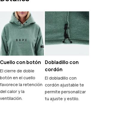
Cuello con botón
Dobladillo con
cordón
El cierre de doble
botón en el cuello
El dobladillo con
favorece la retención
cordón ajustable te
del calor y la
permite personalizar
ventilación.
tu ajuste y estilo.