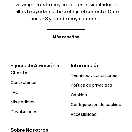
La campera está muy linda. Con el simulador de
talles te ayuda mucho a elegir el correcto. Opte
por un S y quede muy conforme.
Más reseñas
Equipo de Atención al
Información
Cliente
Términos y condiciones
Contáctanos
Política de privacidad
FAQ
Cookies
Mis pedidos
Configuración de cookies
Devoluciones
Accesibilidad
Sobre Nosotros