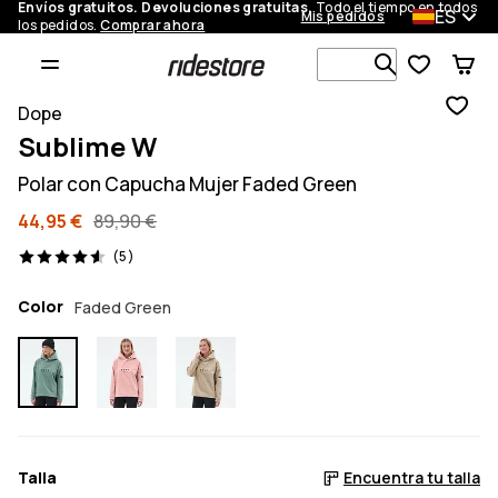
Envíos gratuitos. Devoluciones gratuitas.
Todo el tiempo en todos
ES
Mis pedidos
los pedidos.
Comprar ahora
Busca en má
Dope
Sublime W
Polar con Capucha Mujer Faded Green
44,95 €
89,90 €
5 opiniones, 4.6/5
(5)
Color
Faded Green
Talla
Encuentra tu talla