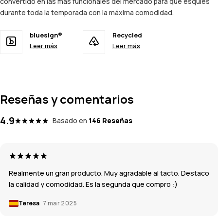
convertido en las más funcionales del mercado para que esquíes
durante toda la temporada con la máxima comodidad.
bluesign®
Recycled
Leer más
Leer más
Reseñas y comentarios
4.9
Basado en
146 Reseñas
Realmente un gran producto. Muy agradable al tacto. Destaco
la calidad y comodidad. Es la segunda que compro :)
Teresa
7 mar 2025