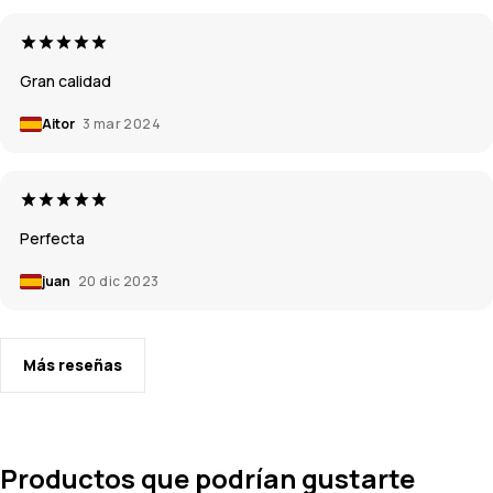
Gran calidad
Aitor
3 mar 2024
Perfecta
juan
20 dic 2023
Más reseñas
Productos que podrían gustarte