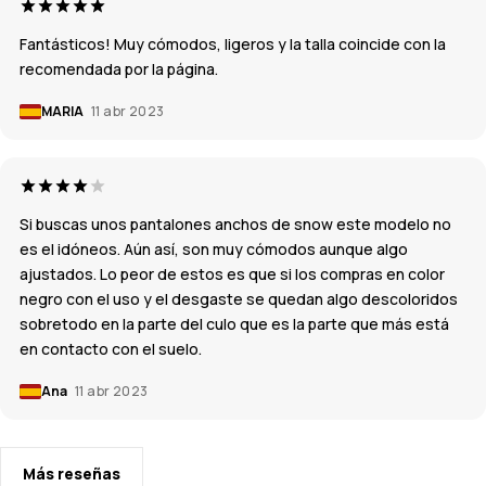
Fantásticos! Muy cómodos, ligeros y la talla coincide con la
recomendada por la página.
MARIA
11 abr 2023
Si buscas unos pantalones anchos de snow este modelo no
es el idóneos. Aún así, son muy cómodos aunque algo
ajustados. Lo peor de estos es que si los compras en color
negro con el uso y el desgaste se quedan algo descoloridos
sobretodo en la parte del culo que es la parte que más está
en contacto con el suelo.
Ana
11 abr 2023
Más reseñas