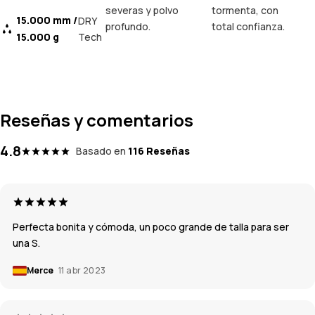
severas y polvo
tormenta, con
15.000 mm /
DRY
profundo.
total confianza.
15.000 g
Tech
Reseñas y comentarios
4.8
Basado en
116 Reseñas
Perfecta bonita y cómoda, un poco grande de talla para ser
una S.
Merce
11 abr 2023