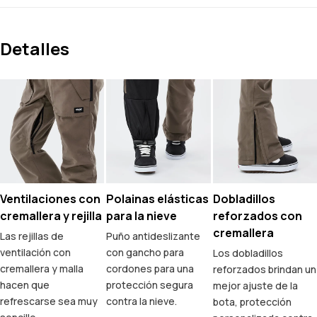
Detalles
Ventilaciones con
Polainas elásticas
Dobladillos
cremallera y rejilla
para la nieve
reforzados con
cremallera
Las rejillas de
Puño antideslizante
ventilación con
con gancho para
Los dobladillos
cremallera y malla
cordones para una
reforzados brindan un
hacen que
protección segura
mejor ajuste de la
refrescarse sea muy
contra la nieve.
bota, protección