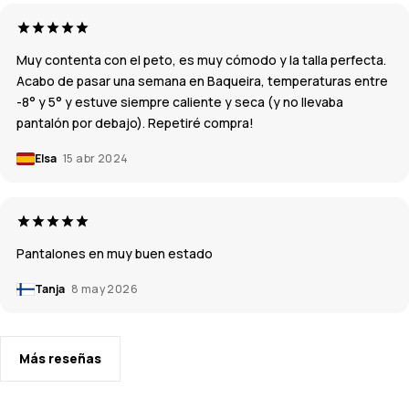
Muy contenta con el peto, es muy cómodo y la talla perfecta.
Acabo de pasar una semana en Baqueira, temperaturas entre
-8° y 5° y estuve siempre caliente y seca (y no llevaba
pantalón por debajo). Repetiré compra!
Elsa
15 abr 2024
Pantalones en muy buen estado
Tanja
8 may 2026
Más reseñas