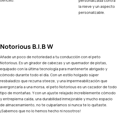
sencillo.
personalizada contra
la nieve y un aspecto
personalizable.
Notorious B.I.B W
Añade un poco de notoriedad a tu conducción con el peto
Notorious. Es un girador de cabezas y un quemador de pistas,
equipado con la última tecnología para mantenerte abrigado y
cómodo durante todo el día. Con un estilo holgado súper
resbaladizo que rezuma steeze, y una impermeabilización que
avergonzaría a una morsa, el peto Notorious es un cazador de todo
tipo de montañas. Y con un ajuste relajado increíblemente cómodo
y entrepierna caída, una durabilidad inmejorable y mucho espacio
de almacenamiento, no te culparíamos si nunca te lo quitaste.
¡Sabemos que no lo hemos hecho ni nosotros!