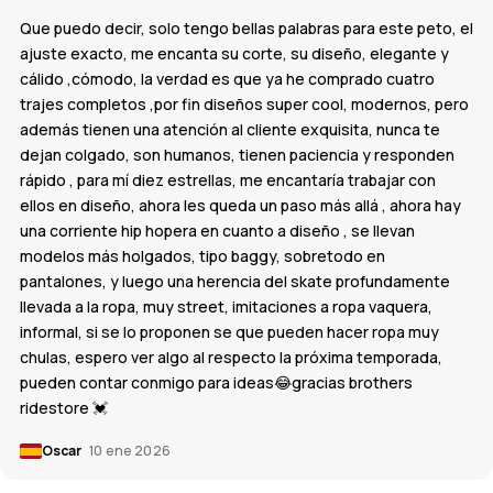
Que puedo decir, solo tengo bellas palabras para este peto, el
ajuste exacto, me encanta su corte, su diseño, elegante y
cálido ,cómodo, la verdad es que ya he comprado cuatro
trajes completos ,por fin diseños super cool, modernos, pero
además tienen una atención al cliente exquisita, nunca te
dejan colgado, son humanos, tienen paciencia y responden
rápido , para mí diez estrellas, me encantaría trabajar con
ellos en diseño, ahora les queda un paso más allá , ahora hay
una corriente hip hopera en cuanto a diseño , se llevan
modelos más holgados, tipo baggy, sobretodo en
pantalones, y luego una herencia del skate profundamente
llevada a la ropa, muy street, imitaciones a ropa vaquera,
informal, si se lo proponen se que pueden hacer ropa muy
chulas, espero ver algo al respecto la próxima temporada,
pueden contar conmigo para ideas😂gracias brothers
ridestore 💓
Oscar
10 ene 2026