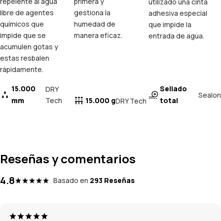
repelente al agua
primera y
utilizado una cinta
libre de agentes
gestiona la
adhesiva especial
químicos que
humedad de
que impide la
impide que se
manera eficaz.
entrada de agua.
acumulen gotas y
estas resbalen
rápidamente.
15.000
Sellado
DRY
Sealon
mm
Tech
15.000 g
total
DRY Tech
Reseñas y comentarios
4.8
Basado en
293 Reseñas