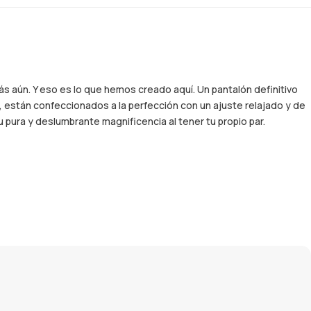
s aún. Y eso es lo que hemos creado aquí. Un pantalón definitivo
, están confeccionados a la perfección con un ajuste relajado y de
 pura y deslumbrante magnificencia al tener tu propio par.