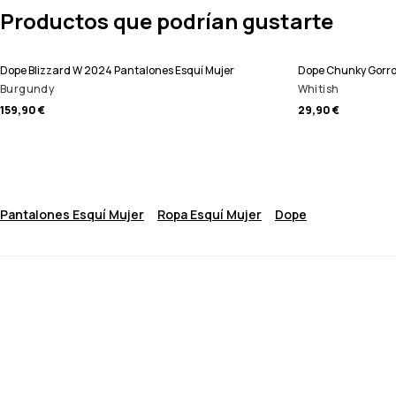
Productos que podrían gustarte
Dope Blizzard W 2024 Pantalones Esquí Mujer
Dope Chunky Gorr
Burgundy
Whitish
159,90 €
29,90 €
Pantalones Esquí Mujer
Ropa Esquí Mujer
Dope