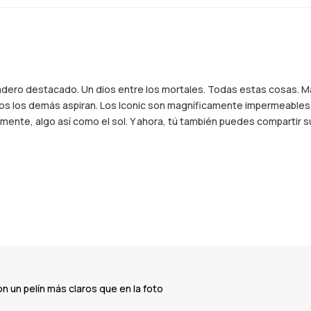
adero destacado. Un dios entre los mortales. Todas estas cosas. Má
todos los demás aspiran. Los Iconic son magníficamente impermeables
ente, algo así como el sol. Y ahora, tú también puedes compartir su
 un pelín más claros que en la foto