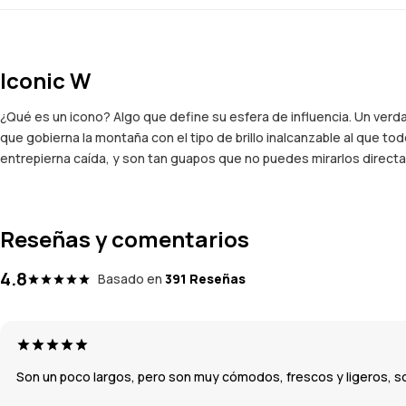
Iconic W
¿Qué es un icono? Algo que define su esfera de influencia. Un verd
que gobierna la montaña con el tipo de brillo inalcanzable al que 
entrepierna caída, y son tan guapos que no puedes mirarlos directam
Reseñas y comentarios
4.8
Basado en
391 Reseñas
Son un poco largos, pero son muy cómodos, frescos y ligeros, son