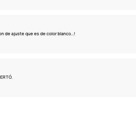
n de ajuste que es de color blanco...!
CERTÓ.