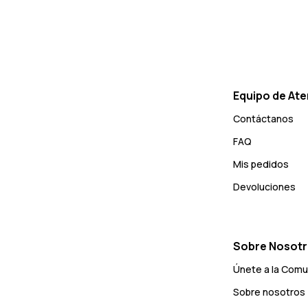
Equipo de Ate
Contáctanos
FAQ
Mis pedidos
Devoluciones
Sobre Nosot
Únete a la Com
Sobre nosotros