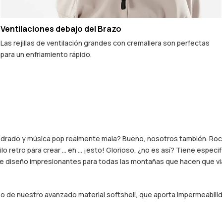
Ventilaciones debajo del Brazo
Las rejillas de ventilación grandes con cremallera son perfectas
para un enfriamiento rápido.
adrado y música pop realmente mala? Bueno, nosotros también. Roci
retro para crear ... eh ... ¡esto! Glorioso, ¿no es así? Tiene espec
 diseño impresionantes para todas las montañas que hacen que viaj
so de nuestro avanzado material softshell, que aporta impermeabil