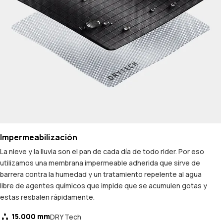
Impermeabilización
La nieve y la lluvia son el pan de cada día de todo rider. Por eso
utilizamos una membrana impermeable adherida que sirve de
barrera contra la humedad y un tratamiento repelente al agua
libre de agentes químicos que impide que se acumulen gotas y
estas resbalen rápidamente.
15.000 mm
DRY Tech