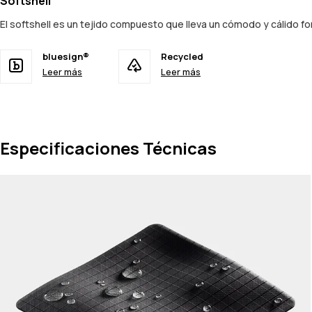
Softshell
El softshell es un tejido compuesto que lleva un cómodo y cálido for
bluesign®
Recycled
Leer más
Leer más
Especificaciones Técnicas