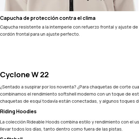
Capucha de protección contra el clima
Capucha resistente a la intemperie con refuerzo frontal y ajuste de
cordón frontal para un ajuste perfecto.
Cyclone W 22
¿Sentado a suspirar por los noventa? ¿Para chaquetas de corte cu
combinamos el rendimiento softshell moderno con un toque de estilo 
chaquetas de esquí todavía están conectadas, y algunos toques de
Riding Hoodies
La colección Rideable Hoods combina estilo y rendimiento con el u
llevar todos los días, tanto dentro como fuera de las pistas.