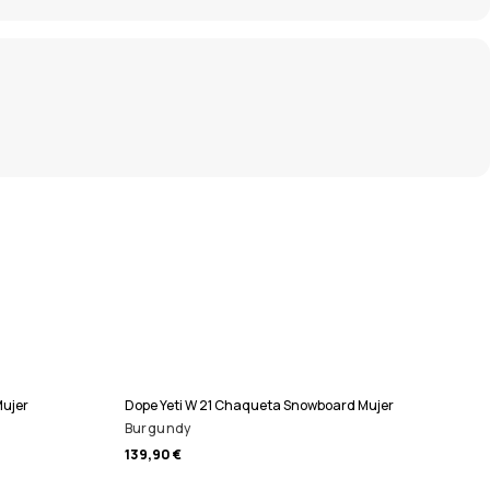
ujer
Dope Yeti W 21 Chaqueta Snowboard Mujer
Burgundy
139,90 €