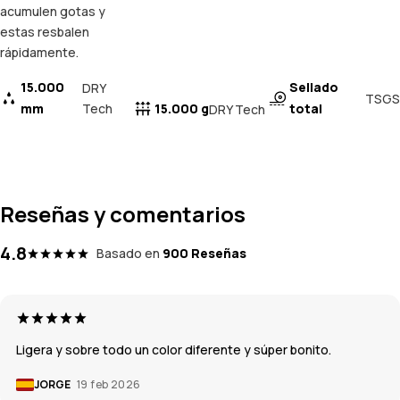
acumulen gotas y
estas resbalen
rápidamente.
15.000
Sellado
DRY
TSGS
mm
Tech
15.000 g
total
DRY Tech
Reseñas y comentarios
4.8
Basado en
900 Reseñas
Ligera y sobre todo un color diferente y súper bonito.
JORGE
19 feb 2026