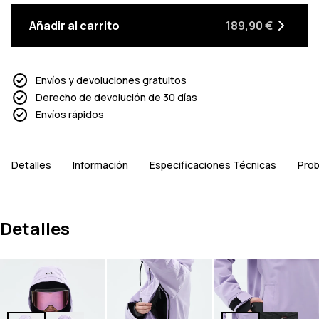
Añadir al carrito
189,90 €
Envíos y devoluciones gratuitos
Derecho de devolución de 30 días
Envíos rápidos
Detalles
Información
Especificaciones Técnicas
Prob
Detalles