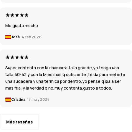
Me gusta mucho
José
4 feb 2026
Super contenta con la chamarra,talla grande,yo tengo una
talla 40-42 y con la M es mas q suficiente ,te da para meterte
una sudadera y una termica por dentro,yo pense q iba a ser
mas fria ,y la verdad q no,muy contenta,gusto a todos.
Cristina
17 may 2025
Más reseñas