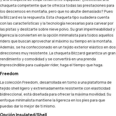
chaqueta competente que te ofrezca todas las prestaciones para
los descensos en montaña, pero que no abulte demasiado? Pues
la Blizzard es la respuesta. Esta chaqueta tipo sudadera cuenta
con las características y la tecnología necesarias para carvear por
las pistas y deslizarte sobre nieve polvo. Su gran impermeabilidad y
ligereza la convierten en la opción minimalista para todos aquellos
riders que buscan aprovechar al máximo su tiempo en la montaña.
Además, se ha confeccionado en un tejido exterior elástico en dos
direcciones muy resistente. La chaqueta Blizzard garantiza un gran
rendimiento y comodidad y se convertirá en una prenda
imprescindible para cualquier rider, haga el tiempo que haga.
Freedom
La colección Freedom, desarrollada en torno a una plataforma de
tejido shell ligero y extremadamente resistente con elasticidad
bidireccional, está diseñada para ofrecer la máxima movilidad. Su
enfoque minimalista mantiene la ligereza en los pies para que
puedas dar lo mejor de ti mismo.
Opción Insulated/Shell