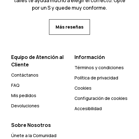
talles te ayuda mucho a elegir el correcto. Opte
por un S y quede muy conforme.
Más reseñas
Equipo de Atención al
Información
Cliente
Términos y condiciones
Contáctanos
Política de privacidad
FAQ
Cookies
Mis pedidos
Configuración de cookies
Devoluciones
Accesibilidad
Sobre Nosotros
Únete a la Comunidad