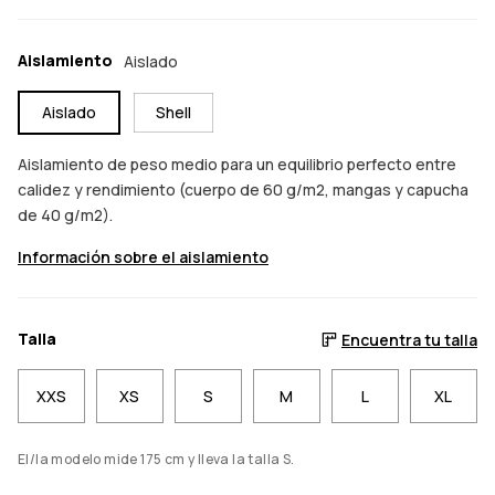
Aislamiento
Aislado
Aislado
Shell
Aislamiento de peso medio para un equilibrio perfecto entre
calidez y rendimiento (cuerpo de 60 g/m2, mangas y capucha
de 40 g/m2).
Información sobre el aislamiento
Talla
Encuentra tu talla
XXS
XS
S
M
L
XL
El/la modelo mide 175 cm y lleva la talla S.