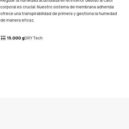
Regular la humedad acumulada en el interior debido al calor
corporal es crucial. Nuestro sistema de membrana adherida
ofrece una transpirabilidad de primera y gestiona la humedad
de manera eficaz.
15.000 g
DRY Tech