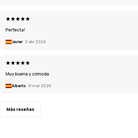
Perfecta!
Javier
2 abr 2026
Muy buena y cómoda
Alberto
31 mar 2026
Más reseñas