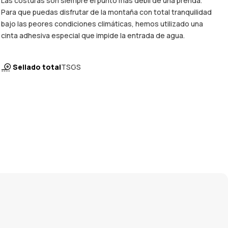
Las costuras son siempre el punto más débil de una prenda.
Para que puedas disfrutar de la montaña con total tranquilidad
bajo las peores condiciones climáticas, hemos utilizado una
cinta adhesiva especial que impide la entrada de agua.
Sellado total
TSGS