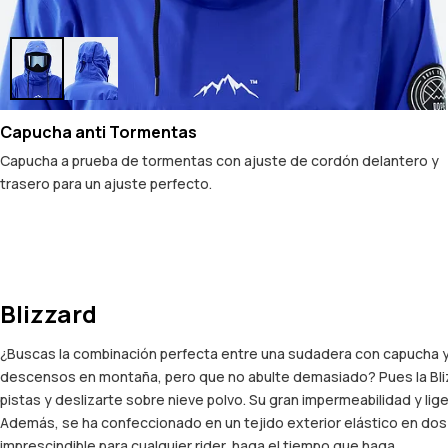
Capucha anti Tormentas
Capucha a prueba de tormentas con ajuste de cordón delantero y
trasero para un ajuste perfecto.
Blizzard
¿Buscas la combinación perfecta entre una sudadera con capucha 
descensos en montaña, pero que no abulte demasiado? Pues la Blizza
pistas y deslizarte sobre nieve polvo. Su gran impermeabilidad y li
Además, se ha confeccionado en un tejido exterior elástico en dos
imprescindible para cualquier rider, haga el tiempo que haga.