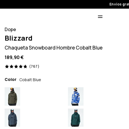
Envíos gra
Dope
Blizzard
Chaqueta Snowboard Hombre Cobalt Blue
189,90 €
767 opiniones, 4.8/5
(767)
Color
Cobalt Blue