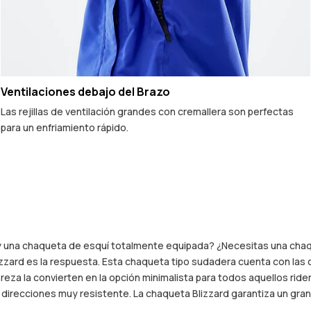
Ventilaciones debajo del Brazo
Las rejillas de ventilación grandes con cremallera son perfectas
para un enfriamiento rápido.
y una chaqueta de esquí totalmente equipada? ¿Necesitas una chaq
rd es la respuesta. Esta chaqueta tipo sudadera cuenta con las car
gereza la convierten en la opción minimalista para todos aquellos ri
 direcciones muy resistente. La chaqueta Blizzard garantiza un gra