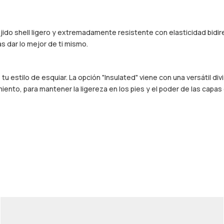
jido shell ligero y extremadamente resistente con elasticidad bidir
s dar lo mejor de ti mismo.
 estilo de esquiar. La opción "Insulated" viene con una versátil di
miento, para mantener la ligereza en los pies y el poder de las capas