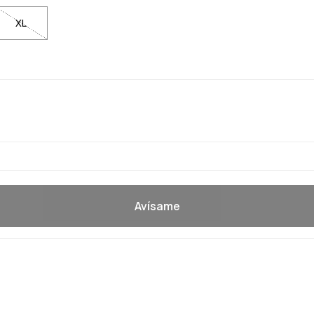
XL
Avísame