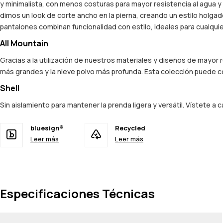
y minimalista, con menos costuras para mayor resistencia al agua y 
dimos un look de corte ancho en la pierna, creando un estilo holgado
pantalones combinan funcionalidad con estilo, ideales para cualqui
All Mountain
Gracias a la utilización de nuestros materiales y diseños de mayor
más grandes y la nieve polvo más profunda. Esta colección puede co
Shell
Sin aislamiento para mantener la prenda ligera y versátil. Vístete a 
bluesign®
Recycled
Leer más
Leer más
Especificaciones Técnicas