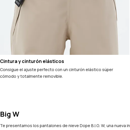
Cintura y cinturón elásticos
Consigue el ajuste perfecto con un cinturón elástico súper
cómodo y totalmente removible.
Big W
Te presentamos los pantalones de nieve Dope B.I.G. W, una nueva i