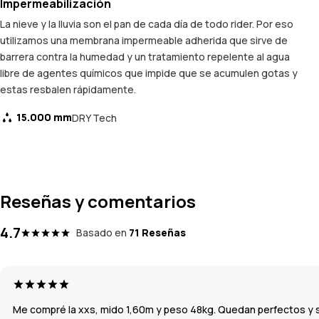
Impermeabilización
La nieve y la lluvia son el pan de cada día de todo rider. Por eso
utilizamos una membrana impermeable adherida que sirve de
barrera contra la humedad y un tratamiento repelente al agua
libre de agentes químicos que impide que se acumulen gotas y
estas resbalen rápidamente.
15.000 mm
DRY Tech
Reseñas y comentarios
4.7
Basado en
71 Reseñas
Me compré la xxs, mido 1,60m y peso 48kg. Quedan perfectos y