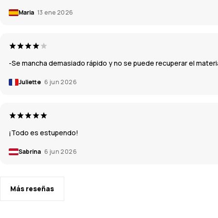
Maria
13 ene 2026
-Se mancha demasiado rápido y no se puede recuperar el material.
Juliette
6 jun 2026
¡Todo es estupendo!
Sabrina
6 jun 2026
Más reseñas