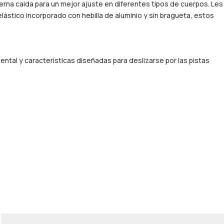
ierna caida para un mejor ajuste en diferentes tipos de cuerpos. Les
lástico incorporado con hebilla de aluminio y sin bragueta, estos
ntal y características diseñadas para deslizarse por las pistas