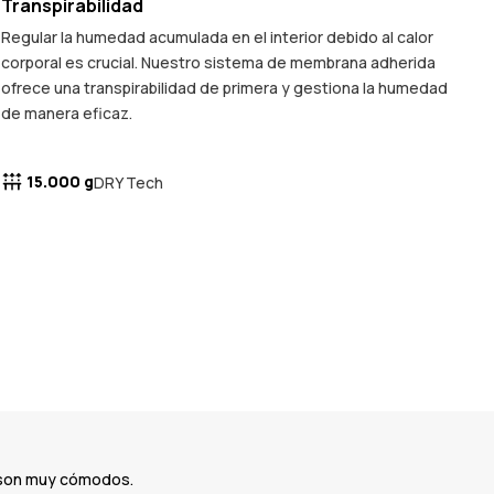
Transpirabilidad
Regular la humedad acumulada en el interior debido al calor
corporal es crucial. Nuestro sistema de membrana adherida
ofrece una transpirabilidad de primera y gestiona la humedad
de manera eficaz.
15.000 g
DRY Tech
 son muy cómodos.