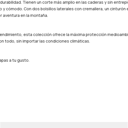
durabilidad. Tienen un corte más amplio en las caderas y sin entrep
 y cómodo. Con dos bolsillos laterales con cremallera, un cinturón e
er aventura en la montaña.
 rendimiento, esta colección ofrece la máxima protección medioambie
n todo, sin importar las condiciones climáticas.
capas a tu gusto.