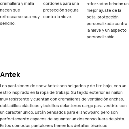
cremallera y malla
cordones para una
reforzados brindan un
hacen que
protección segura
mejor ajuste de la
refrescarse sea muy
contra la nieve.
bota, protección
sencillo.
personalizada contra
la nieve y un aspecto
personalizable.
Antek
Los pantalones de snow Antek son holgados y de tiro bajo, con un
estilo inspirado en la ropa de trabajo. Su tejido exterior es nailon
muy resistente y cuentan con cremalleras de ventilación anchas,
dobladillos elásticos y bolsillos delanteros cargo para vestirte con
un carácter único. Están pensados para el snowpark, pero son
perfectamente capaces de aguantar un descenso fuera de pista.
Estos cómodos pantalones tienen los detalles técnicos