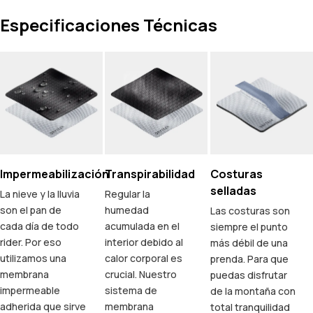
Especificaciones Técnicas
Impermeabilización
Transpirabilidad
Costuras
selladas
La nieve y la lluvia
Regular la
son el pan de
humedad
Las costuras son
cada día de todo
acumulada en el
siempre el punto
rider. Por eso
interior debido al
más débil de una
utilizamos una
calor corporal es
prenda. Para que
membrana
crucial. Nuestro
puedas disfrutar
impermeable
sistema de
de la montaña con
adherida que sirve
membrana
total tranquilidad