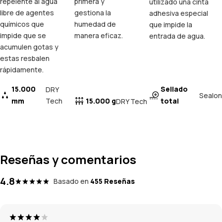
repelente al agua
primera y
utilizado una cinta
libre de agentes
gestiona la
adhesiva especial
químicos que
humedad de
que impide la
impide que se
manera eficaz.
entrada de agua.
acumulen gotas y
estas resbalen
rápidamente.
15.000
Sellado
DRY
Sealon
mm
Tech
15.000 g
total
DRY Tech
Reseñas y comentarios
4.8
Basado en
455 Reseñas