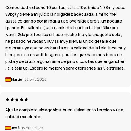
Comodidad y diseño 10 puntos, talla L 10p. (mido 1. 88m y peso
88kg)y tiene a mi juicio la holgadez adecuada, a mi no me
gusta colgando por la rodilla tipo overside pero si un poquito
grande. Es caliente ( uso camiseta termica fit tipo Nike pro
warm, 2da piel tecnica si hace mucho frio y la chaqueta sola ,
he pasado nevadas y lluvias muy bien. El unico detalle que
mejoraría ya que no es barata es la calidad de la tela, luce muy
bien pero no es antidesgarro para los que hacemos fuera de
pista y se cruza alguna rama de pino o cositas que enganchen
, a la tela 8p. Espero lo mejoren para otorgarles las 5 estrellas.
Martin
23 ene 2026
Ajuste completo sin agobios, buen aislamiento térmico y una
calidad excelente.
José
13 mar 2025