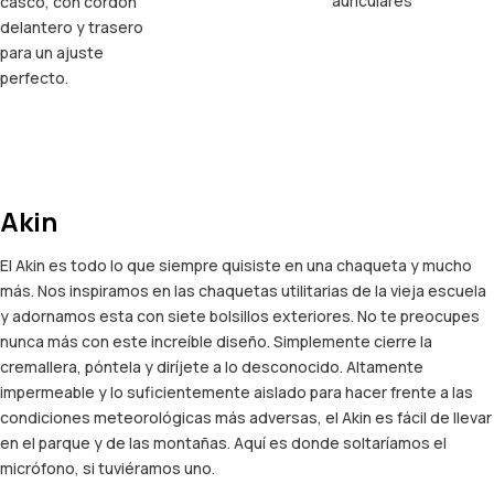
auriculares
casco, con cordón
delantero y trasero
para un ajuste
perfecto.
Akin
El Akin es todo lo que siempre quisiste en una chaqueta y mucho
más. Nos inspiramos en las chaquetas utilitarias de la vieja escuela
y adornamos esta con siete bolsillos exteriores. No te preocupes
nunca más con este increíble diseño. Simplemente cierre la
cremallera, póntela y diríjete a lo desconocido. Altamente
impermeable y lo suficientemente aislado para hacer frente a las
condiciones meteorológicas más adversas, el Akin es fácil de llevar
en el parque y de las montañas. Aquí es donde soltaríamos el
micrófono, si tuviéramos uno.