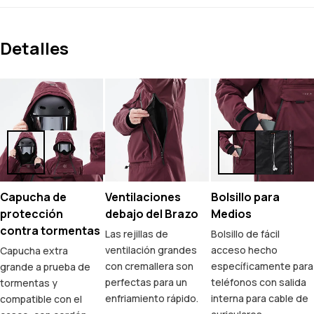
Detalles
Capucha de
Ventilaciones
Bolsillo para
protección
debajo del Brazo
Medios
contra tormentas
Las rejillas de
Bolsillo de fácil
ventilación grandes
acceso hecho
Capucha extra
con cremallera son
específicamente para
grande a prueba de
perfectas para un
teléfonos con salida
tormentas y
enfriamiento rápido.
interna para cable de
compatible con el