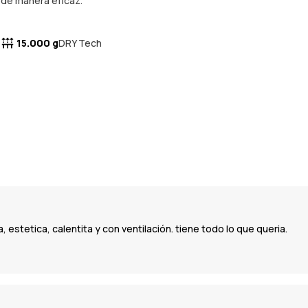
de manera eficaz.
15.000 g
DRY Tech
estetica, calentita y con ventilación. tiene todo lo que queria.