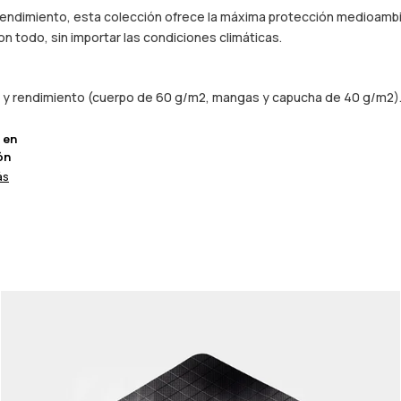
 rendimiento, esta colección ofrece la máxima protección medioambie
n todo, sin importar las condiciones climáticas.
ez y rendimiento (cuerpo de 60 g/m2, mangas y capucha de 40 g/m2)
 en
ón
ás