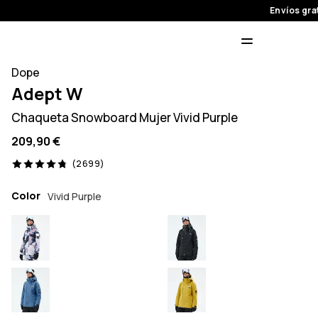
Envíos gra
Dope
Adept W
Chaqueta Snowboard Mujer Vivid Purple
209,90 €
2699 opiniones, 4.8/5
(2699)
Color
Vivid Purple