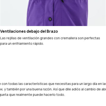
Ventilaciones debajo del Brazo
Las rejillas de ventilación grandes con cremallera son perfectas
para un enfriamiento rápido.
le con todas las características que necesitas para un largo día en
, y también por una buena razón. Así que dile adiós al cambio de abr
haqueta que realmente puede hacerlo todo.