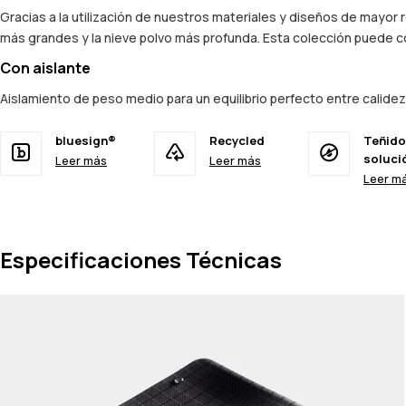
Gracias a la utilización de nuestros materiales y diseños de mayor
más grandes y la nieve polvo más profunda. Esta colección puede co
Con aislante
Aislamiento de peso medio para un equilibrio perfecto entre calid
bluesign®
Recycled
Teñido
soluci
Leer más
Leer más
Leer m
Especificaciones Técnicas