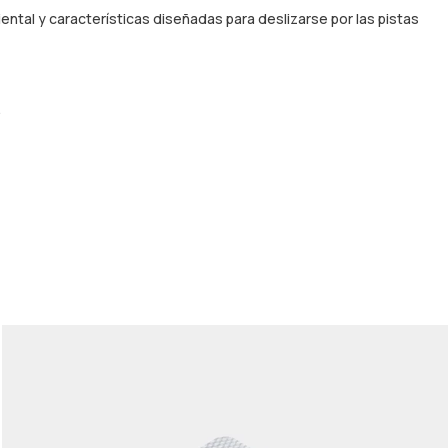
ntal y características diseñadas para deslizarse por las pistas
.