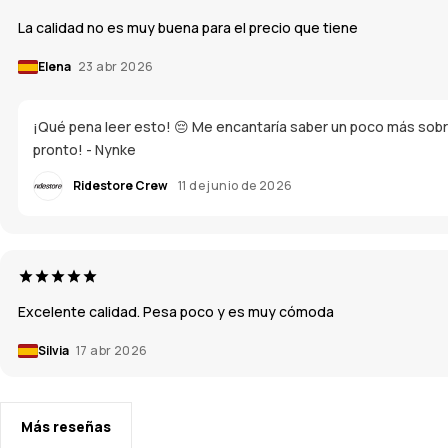
La calidad no es muy buena para el precio que tiene
Elena
23 abr 2026
¡Qué pena leer esto! 😔 Me encantaría saber un poco más sobre
pronto! - Nynke
Ridestore Crew
11 de junio de 2026
Excelente calidad. Pesa poco y es muy cómoda
Silvia
17 abr 2026
Más reseñas