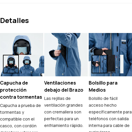
Detalles
Capucha de
Ventilaciones
Bolsillo para
protección
debajo del Brazo
Medios
contra tormentas
Las rejillas de
Bolsillo de fácil
ventilación grandes
acceso hecho
Capucha a prueba de
con cremallera son
específicamente para
tormentas y
perfectas para un
teléfonos con salida
compatible con el
enfriamiento rápido.
interna para cable de
casco, con cordón