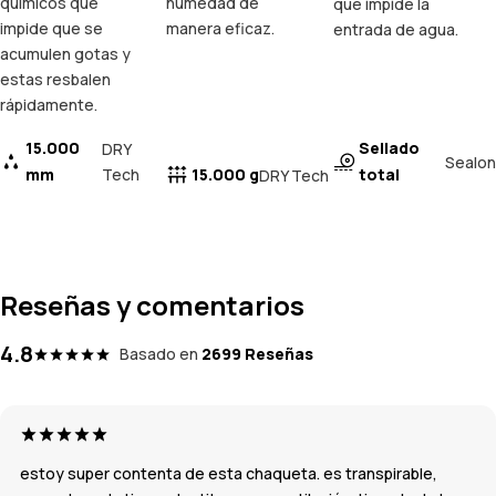
químicos que
humedad de
que impide la
impide que se
manera eficaz.
entrada de agua.
acumulen gotas y
estas resbalen
rápidamente.
15.000
Sellado
DRY
Sealon
mm
Tech
15.000 g
total
DRY Tech
Reseñas y comentarios
4.8
Basado en
2699 Reseñas
estoy super contenta de esta chaqueta. es transpirable,