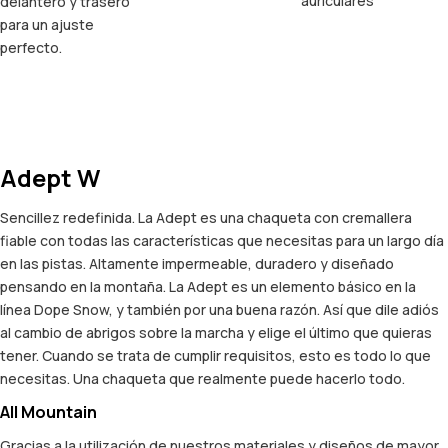
auriculares
delantero y trasero
para un ajuste
perfecto.
Adept W
Sencillez redefinida. La Adept es una chaqueta con cremallera
fiable con todas las características que necesitas para un largo día
en las pistas. Altamente impermeable, duradero y diseñado
pensando en la montaña. La Adept es un elemento básico en la
línea Dope Snow, y también por una buena razón. Así que dile adiós
al cambio de abrigos sobre la marcha y elige el último que quieras
tener. Cuando se trata de cumplir requisitos, esto es todo lo que
necesitas. Una chaqueta que realmente puede hacerlo todo.
All Mountain
Gracias a la utilización de nuestros materiales y diseños de mayor