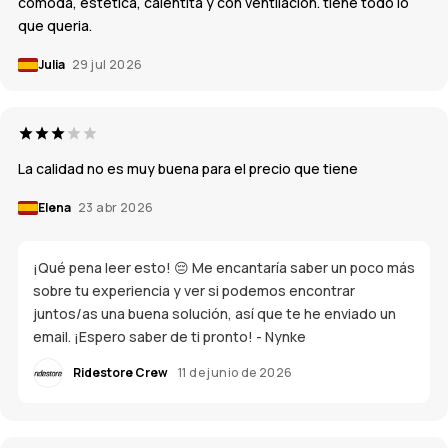
comoda, estetica, calentita y con ventilación. tiene todo lo
que queria.
Julia
29 jul 2026
La calidad no es muy buena para el precio que tiene
Elena
23 abr 2026
¡Qué pena leer esto! 😔 Me encantaría saber un poco más
sobre tu experiencia y ver si podemos encontrar
juntos/as una buena solución, así que te he enviado un
email. ¡Espero saber de ti pronto! - Nynke
Ridestore Crew
11 de junio de 2026