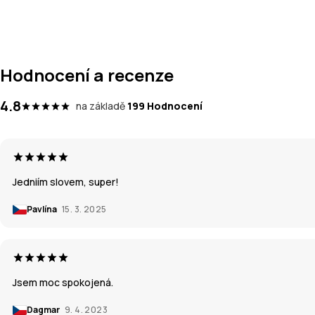
Hodnocení a recenze
4.8
na základě
199 Hodnocení
Jedniím slovem, super!
Pavlína
15. 3. 2025
Jsem moc spokojená.
Dagmar
9. 4. 2023