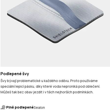
Podlepené švy
Švy bývají problematické u každého oděvu. Proto používáme
speciální lepicí pásku, díky které voda neproniká pod oblečení.
Můžeš tak bez obav jezdit i v těch nejhorších podmínkách.
Plně podlepené
Sealon