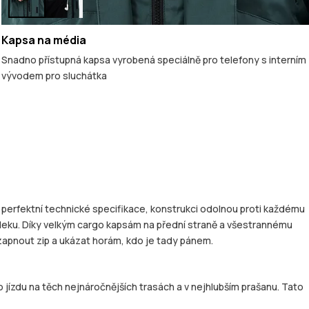
Kapsa na média
Snadno přístupná kapsa vyrobená speciálně pro telefony s interním
vývodem pro sluchátka
perfektní technické specifikace, konstrukci odolnou proti každému
 vleku. Díky velkým cargo kapsám na přední straně a všestrannému
 zapnout zip a ukázat horám, kdo je tady pánem.
 jízdu na těch nejnáročnějších trasách a v nejhlubším prašanu. Tato