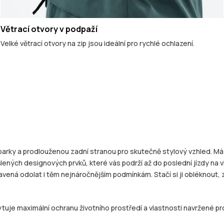
Větrací otvory v podpaží
Velké větrací otvory na zip jsou ideální pro rychlé ochlazení.
rky a prodlouženou zadní stranou pro skutečně stylový vzhled. Má 
šlených designových prvků, které vás podrží až do poslední jízdy na
avená odolat i těm nejnáročnějším podmínkám. Stačí si ji obléknout,
tuje maximální ochranu životního prostředí a vlastnosti navržené pro