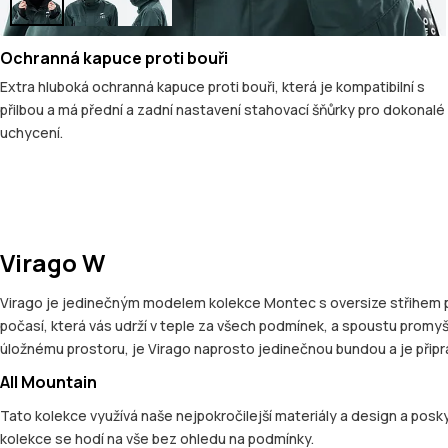
Ochranná kapuce proti bouři
Extra hluboká ochranná kapuce proti bouři, která je kompatibilní s
přilbou a má přední a zadní nastavení stahovací šňůrky pro dokonalé
uchycení.
Virago W
Virago je jedinečným modelem kolekce Montec s oversize střihem pa
počasí, která vás udrží v teple za všech podmínek, a spoustu promy
úložnému prostoru, je Virago naprosto jedinečnou bundou a je připr
All Mountain
Tato kolekce využívá naše nejpokročilejší materiály a design a posky
kolekce se hodí na vše bez ohledu na podmínky.