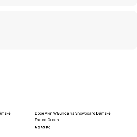
Dámské
Dope Akin W Bunda na Snowboard Dámské
Faded Green
6 249 Kč