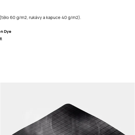
(tělo 60 g/m2, rukávy a kapuce 40 g/m2).
on Dye
ce