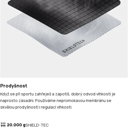
Prodyšnost
Když se při sportu zahřeješ a zapotíš, dobrý odvod vlhkosti je
naprosto zásadní. Používáme nepromokavou membránu se
skvělou prodyšností i regulací vlhkosti.
20.000 g
SHIELD-TEC