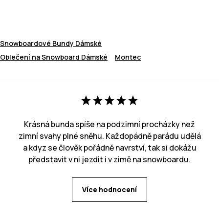
Snowboardové Bundy Dámské
Oblečení na Snowboard Dámské
Montec
Krásná bunda spíše na podzimní procházky než
zimní svahy plné sněhu. Každopádně parádu udělá
a kdyz se člověk pořádně navrství, tak si dokážu
představit v ni jezdit i v zimě na snowboardu.
Více hodnocení