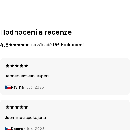
Hodnocení a recenze
4.8
na základě
199 Hodnocení
Jedniím slovem, super!
Pavlína
15. 3. 2025
Jsem moc spokojená.
Dagmar
9. 4. 2023