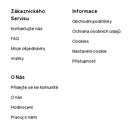
Zákaznického
Informace
Servisu
Obchodní podmínky
Kontaktujte nás
Ochrana osobních údajů
FAQ
Cookies
Moje objednávky
Nastavení cookie
Vratky
Přístupnost
O Nás
Přidejte se ke Komunitě
O nás
Hodnocení
Pracuj s námi