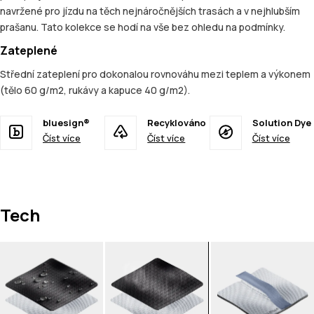
navržené pro jízdu na těch nejnáročnějších trasách a v nejhlubším
prašanu. Tato kolekce se hodí na vše bez ohledu na podmínky.
Zateplené
Střední zateplení pro dokonalou rovnováhu mezi teplem a výkonem
(tělo 60 g/m2, rukávy a kapuce 40 g/m2).
bluesign®
Recyklováno
Solution Dye
Číst více
Číst více
Číst více
Tech