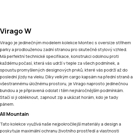
Virago W
Virago je jedinečným modelem kolekce Montec s oversize střihem
parky a prodlouženou zadní stranou pro skutečně stylový vzhled.
Má perfektní technické specifikace, konstrukci odolnou proti
každému počasí, která vás udrží v teple za všech podmínek, a
spoustu promyšlených designových prvků, které vás podrží až do
poslední jízdy na vleku. Díky velkým cargo kapsám na přední straně a
všestrannému úložnému prostoru, je Virago naprosto jedinečnou
bundou a je připravená odolat i těm nejnáročnějším podmínkám.
Stačí si ji obléknout, zapnout zip a ukázat horám, kdo je tady
pánem.
All Mountain
Tato kolekce využívá naše nejpokročilejší materiály a design a
poskytuje maximální ochranu životního prostředí a vlastnosti