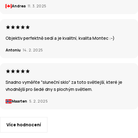
Andrea
11. 3. 2025
Objektiv perfektně sedí a je kvalitní, kvalita Montec :-)
Antoniu
14. 2. 2025
Snadno vyměňte "sluneční sklo" za toto světlejší, které je
vhodnější pro šedé dny s plochým světlem.
Maarten
5. 2. 2025
Více hodnocení