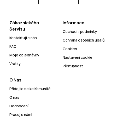
Zákaznického
Informace
Servisu
Obchodní podmínky
Kontaktujte nás
Ochrana osobních údajů
FAQ
Cookies
Moje objednávky
Nastavení cookie
Vratky
Přístupnost
O Nás
Přidejte se ke Komunitě
O nás
Hodnocení
Pracuj s námi