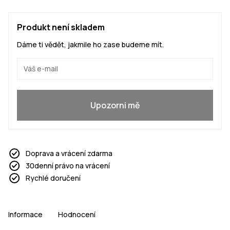
Produkt není skladem
Dáme ti vědět, jakmile ho zase budeme mít.
Ano, chci se přidat
Upozorni mě
Doprava a vrácení zdarma
30denní právo na vrácení
Rychlé doručení
Informace
Hodnocení