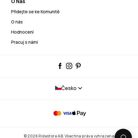
O Nás
Přidejte se ke Komunitě
O nás
Hodnocení
Pracuj s námi
Česko
© 2026 Ridestore AB. Všechna práva vyhrazena