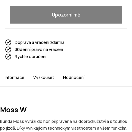
Ano, chci se přidat
Upozorni mě
Doprava a vrácení zdarma
30denní právo na vrácení
Rychlé doručení
Informace
Vyzkoušet
Hodnocení
Moss W
Bunda Moss vyráží do hor, připravená na dobrodružství a s touhou
po jízdě. Díky vynikajícím technickým vlastnostem a všem funkcím,