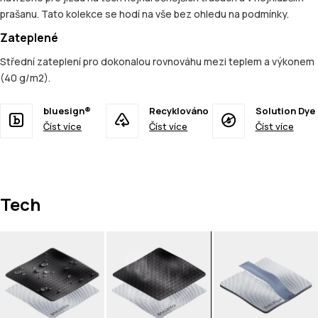
prašanu. Tato kolekce se hodí na vše bez ohledu na podmínky.
Zateplené
Střední zateplení pro dokonalou rovnováhu mezi teplem a výkonem
(40 g/m2).
bluesign®
Recyklováno
Solution Dye
Číst více
Číst více
Číst více
Tech