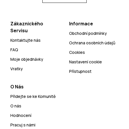
Zákaznického
Informace
Servisu
Obchodní podmínky
Kontaktujte nás
Ochrana osobních údajů
FAQ
Cookies
Moje objednávky
Nastavení cookie
Vratky
Přístupnost
O Nás
Přidejte se ke Komunitě
O nás
Hodnocení
Pracuj s námi