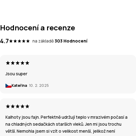
Hodnocení a recenze
4.7
na základě
303 Hodnocení
Jsou super
Kateřina
10. 2. 2025
Kalhoty jsou fajn. Perfektně udržují teplo v mrazivém počasí a
na chladných sedačkách starších vleků. Jen mi jsou trochu
větší. Nemohla jsem si vzít o velikost menší, jelikož není