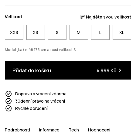
Velikost
Najděte svou velikost
XXS
XS
S
M
L
XL
Model(ka) měří 175 cm a nosí velikost S.
Přidat do košíku
4 999 Kč
Doprava a vrácení zdarma
30denní právo na vrácení
Rychlé doručení
Podrobnosti
Informace
Tech
Hodnocení