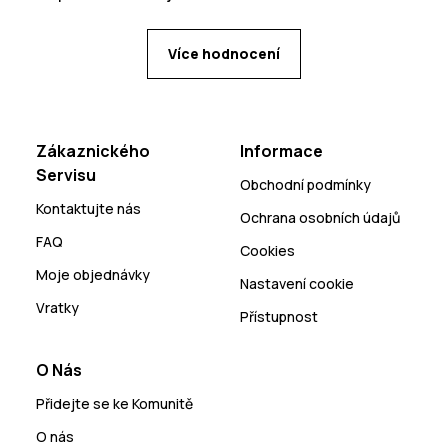
Více hodnocení
Zákaznického
Informace
Servisu
Obchodní podmínky
Kontaktujte nás
Ochrana osobních údajů
FAQ
Cookies
Moje objednávky
Nastavení cookie
Vratky
Přístupnost
O Nás
Přidejte se ke Komunitě
O nás