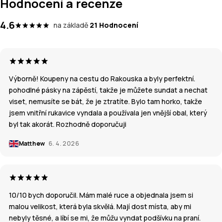
Hodnocení a recenze
4.6
na základě
21 Hodnocení
Výborně! Koupeny na cestu do Rakouska a byly perfektní.
pohodlné pásky na zápěstí, takže je můžete sundat a nechat
viset, nemusíte se bát, že je ztratíte. Bylo tam horko, takže
jsem vnitřní rukavice vyndala a používala jen vnější obal, který
byl tak akorát. Rozhodně doporučuji
Matthew
6. 4. 2026
10/10 bych doporučil. Mám malé ruce a objednala jsem si
malou velikost, která byla skvělá. Mají dost místa, aby mi
nebyly těsné, a líbí se mi, že můžu vyndat podšívku na praní.