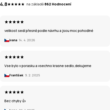
4.8
na základě
862 Hodnocení
velikost sedí přesně podle návrhu a jsou moc pohodlné
Ivana
14. 4. 2026
Vse bylo v porasku a vsechno krasne sedlo,dekujeme
František
9. 2. 2025
Bez chyby 👍