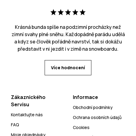
Krásná bunda spíše na podzimní procházky než
zimní svahy plné sněhu. Každopádně parádu udělá
a kdyz se člověk pořádně navrství, tak si dokážu
představit v ni jezdit i v zimě na snowboardu.
Více hodnocení
Zákaznického
Informace
Servisu
Obchodní podmínky
Kontaktujte nás
Ochrana osobních údajů
FAQ
Cookies
Moje objednávky