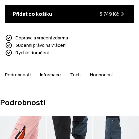
Přidat do košíku
5 749 Kč
Doprava a vrácení zdarma
30denní právo na vrácení
Rychlé doručení
Podrobnosti
Informace
Tech
Hodnocení
Podrobnosti