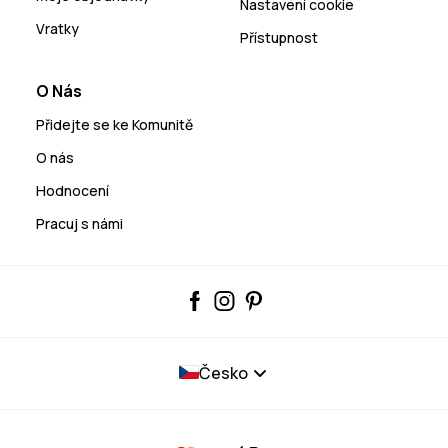
Nastavení cookie
Vratky
Přístupnost
O Nás
Přidejte se ke Komunitě
O nás
Hodnocení
Pracuj s námi
Česko