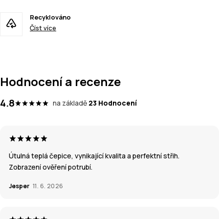
Recyklováno
Číst více
Hodnocení a recenze
4.8
na základě
23 Hodnocení
Útulná teplá čepice, vynikající kvalita a perfektní střih.
Zobrazení ověření potrubí.
Jesper
11. 6. 2026