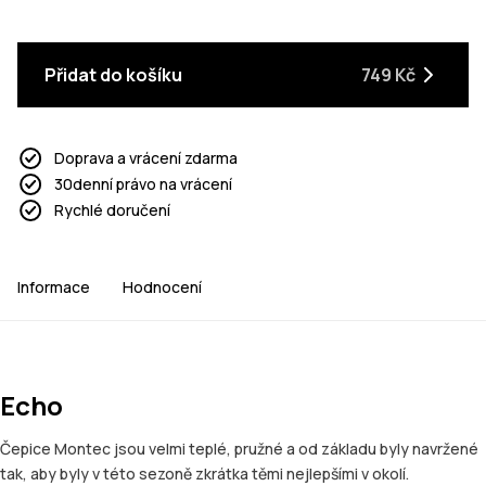
Přidat do košíku
749 Kč
Doprava a vrácení zdarma
30denní právo na vrácení
Rychlé doručení
Informace
Hodnocení
Echo
Čepice Montec jsou velmi teplé, pružné a od základu byly navržené
tak, aby byly v této sezoně zkrátka těmi nejlepšími v okolí.