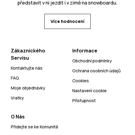
představit v ni jezdit i v zimě na snowboardu.
Více hodnocení
Zákaznického
Informace
Servisu
Obchodní podmínky
Kontaktujte nás
Ochrana osobních údajů
FAQ
Cookies
Moje objednávky
Nastavení cookie
Vratky
Přístupnost
O Nás
Přidejte se ke Komunitě