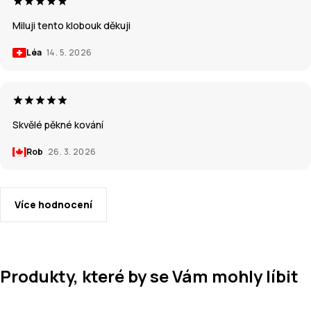
Miluji tento klobouk děkuji
Léa
14. 5. 2026
Skvělé pěkné kování
Rob
26. 3. 2026
Více hodnocení
Produkty, které by se Vám mohly líbit