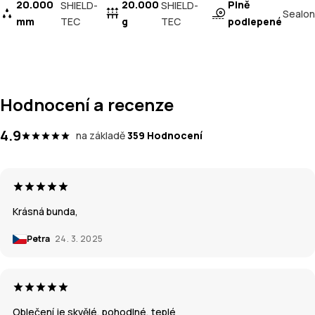
20.000
20.000
Plně
SHIELD-
SHIELD-
Sealon
mm
TEC
g
TEC
podlepené
Hodnocení a recenze
4.9
na základě
359 Hodnocení
Krásná bunda,
Petra
24. 3. 2025
Oblečení je skvělé, pohodlné, teplé