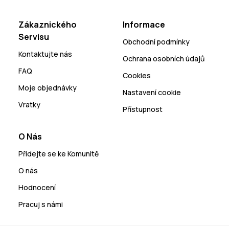
Zákaznického
Informace
Servisu
Obchodní podmínky
Kontaktujte nás
Ochrana osobních údajů
FAQ
Cookies
Moje objednávky
Nastavení cookie
Vratky
Přístupnost
O Nás
Přidejte se ke Komunitě
O nás
Hodnocení
Pracuj s námi