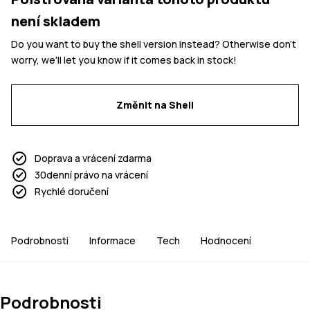
není skladem
Do you want to buy the shell version instead? Otherwise don't
worry, we'll let you know if it comes back in stock!
Změnit na Shell
Doprava a vrácení zdarma
30denní právo na vrácení
Rychlé doručení
Podrobnosti
Informace
Tech
Hodnocení
Podrobnosti