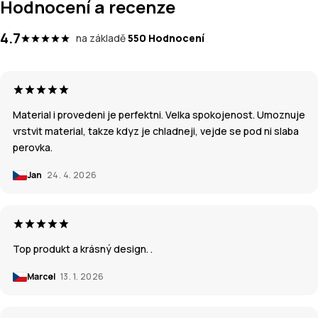
Hodnocení a recenze
4.7
na základě
550 Hodnocení
Material i provedeni je perfektni. Velka spokojenost. Umoznuje
vrstvit material, takze kdyz je chladneji, vejde se pod ni slaba
perovka.
Jan
24. 4. 2026
Top produkt a krásný design. .
Marcel
13. 1. 2026