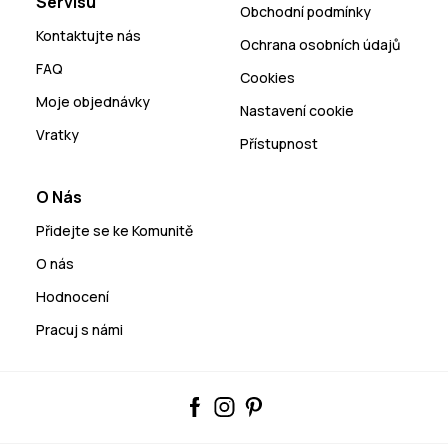
Servisu
Obchodní podmínky
Kontaktujte nás
Ochrana osobních údajů
FAQ
Cookies
Moje objednávky
Nastavení cookie
Vratky
Přístupnost
O Nás
Přidejte se ke Komunitě
O nás
Hodnocení
Pracuj s námi