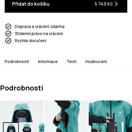
Přidat do košíku
5 749 Kč
Doprava a vrácení zdarma
30denní právo na vrácení
Rychlé doručení
Podrobnosti
Informace
Tech
Hodnocení
Podrobnosti