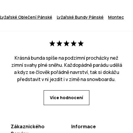
Lyžařské Oblečení Pánské
Lyžařské Bundy Pánské
Montec
Krásná bunda spíše na podzimní procházky než
zimní svahy plné sněhu. Každopádně parádu udělá
a kdyz se člověk pořádně navrství, tak si dokážu
představit v ni jezdit i v zimě na snowboardu.
Více hodnocení
Zákaznického
Informace