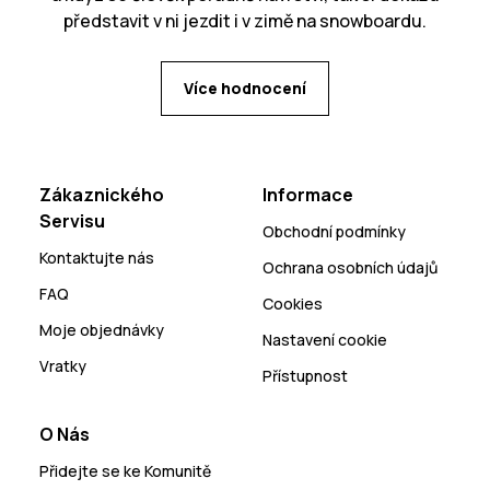
představit v ni jezdit i v zimě na snowboardu.
Více hodnocení
Zákaznického
Informace
Servisu
Obchodní podmínky
Kontaktujte nás
Ochrana osobních údajů
FAQ
Cookies
Moje objednávky
Nastavení cookie
Vratky
Přístupnost
O Nás
Přidejte se ke Komunitě