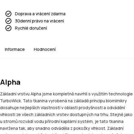
Doprava a vrácení zdarma
30denní právo na vrácení
Rychlé doručení
Informace
Hodnocení
Alpha
Základní vrstvu Alpha jsme kompletně navrhli s využitím technologie
TurboWick. Tato tkanina vyrobená na základě principu biomimikry
dosahuje nejlepších vlastností v oblasti prodyšnosti a odvádění
vlhkosti ze všech základních vrstev dostupných na trhu. Stejně jako
u stromů rozvádí vodu přírodní kapilární systém, je tato tkanina
navržena tak, aby snadno odváděla z pokožky vlhkost. Základní