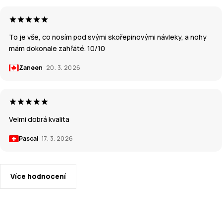
To je vše, co nosím pod svými skořepinovými návleky, a nohy
mám dokonale zahřáté. 10/10
Zaneen
20. 3. 2026
Velmi dobrá kvalita
Pascal
17. 3. 2026
Více hodnocení