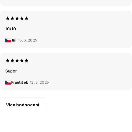
10/10
Jiří
16. 3. 2025
Super
František
12. 3. 2025
Více hodnocení