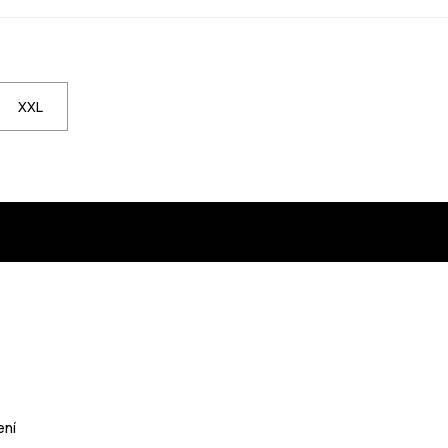
XXL
ní