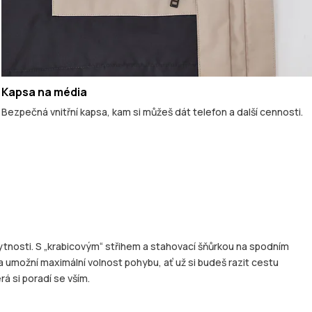
Kapsa na média
Bezpečná vnitřní kapsa, kam si můžeš dát telefon a další cennosti.
nosti. S „krabicovým“ střihem a stahovací šňůrkou na spodním
 umožní maximální volnost pohybu, ať už si budeš razit cestu
á si poradí se vším.