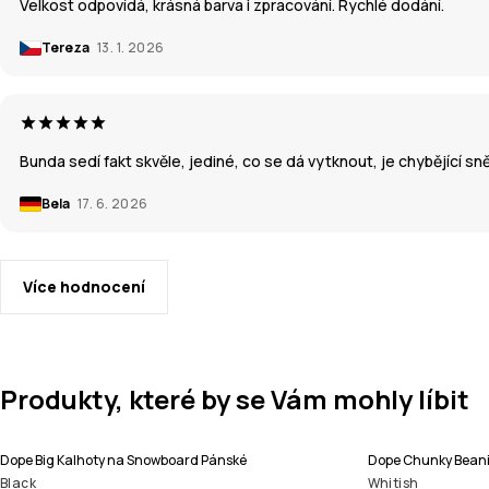
Velkost odpovídá, krásná barva i zpracování. Rychlé dodání.
Tereza
13. 1. 2026
Bunda sedí fakt skvěle, jediné, co se dá vytknout, je chybějící 
Bela
17. 6. 2026
Více hodnocení
Produkty, které by se Vám mohly líbit
Dope Big Kalhoty na Snowboard Pánské
Dope Chunky Beani
Black
Whitish