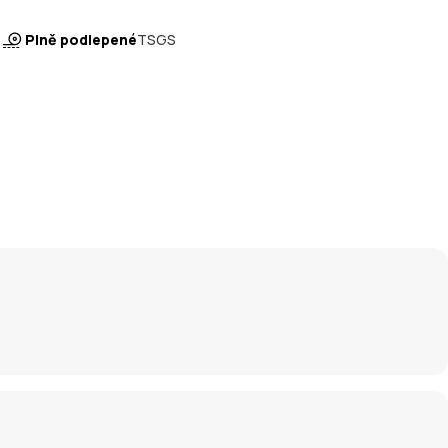
Plně podlepené
TSGS