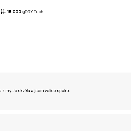
15.000 g
DRY Tech
 zimy. Je skvělá a jsem velice spoko.