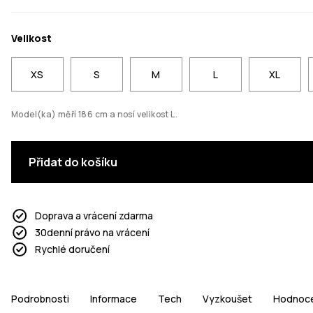
Velikost
XS
S
M
L
XL
Model(ka) měří 186 cm a nosí velikost L.
Přidat do košíku
Doprava a vrácení zdarma
30denní právo na vrácení
Rychlé doručení
Podrobnosti
Informace
Tech
Vyzkoušet
Hodnoce