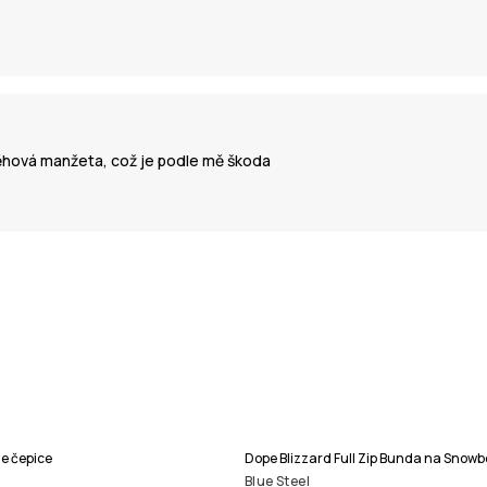
sněhová manžeta, což je podle mě škoda
e čepice
Dope Blizzard Full Zip Bunda na Snow
Blue Steel