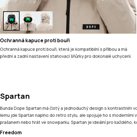
Ochranná kapuce proti bouři
Ochranná kapuce proti bouři, která je kompatibilní s přilbou a má
přední a zadní nastavení stahovací šňůrky pro dokonalé uchycení.
Spartan
Bunda Dope Spartan má čistý a jednoduchý design s kontrastním vo
lemu jde Spartan naplno do retro stylu, ale spojuje ho s moderními
prašanem nebo hrát ve snowparku. Spartan je ideální pro každého, kd
Freedom