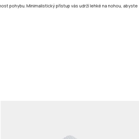
t pohybu. Minimalistický přístup vás udrží lehké na nohou, abyste