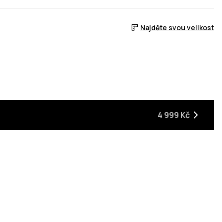
Najděte svou velikost
4 999 Kč