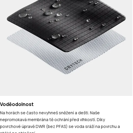
Voděodolnost
Na horách se často nevyhneš sněžení a dešti. Naše
nepromokavá membrána tě ochrání před vlhkostí. Díky
povrchové úpravě DWR (bez PFAS) se voda sráží na povrchu a