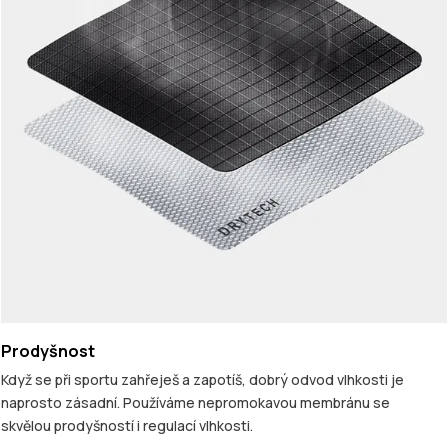
Prodyšnost
Když se při sportu zahřeješ a zapotíš, dobrý odvod vlhkosti je
naprosto zásadní. Používáme nepromokavou membránu se
skvělou prodyšností i regulací vlhkosti.