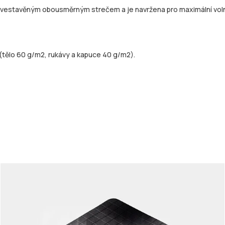
 vestavěným obousměrným strečem a je navržena pro maximální volnos
(tělo 60 g/m2, rukávy a kapuce 40 g/m2).