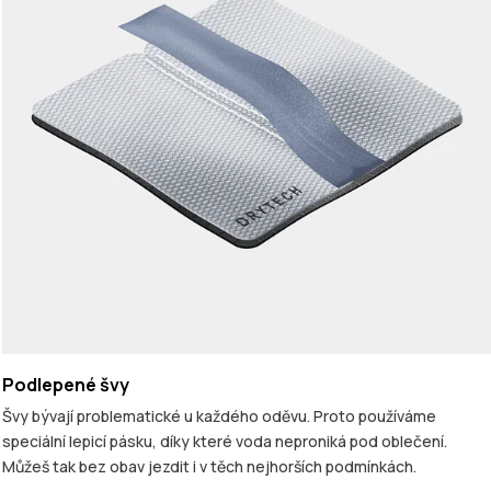
Podlepené švy
Švy bývají problematické u každého oděvu. Proto používáme
speciální lepicí pásku, díky které voda neproniká pod oblečení.
Můžeš tak bez obav jezdit i v těch nejhorších podmínkách.