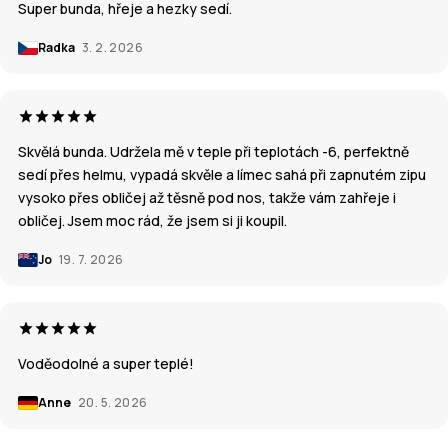
Super bunda, hřeje a hezky sedí.
Radka
3. 2. 2026
Skvělá bunda. Udržela mě v teple při teplotách -6, perfektně
sedí přes helmu, vypadá skvěle a límec sahá při zapnutém zipu
vysoko přes obličej až těsně pod nos, takže vám zahřeje i
obličej. Jsem moc rád, že jsem si ji koupil.
Jo
19. 7. 2026
Voděodolné a super teplé!
Anne
20. 5. 2026