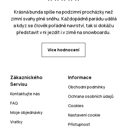
Krásná bunda spíše na podzimní procházky než
zimní svahy plné sněhu. Každopádně parádu udělá
a kdyz se člověk pořádně navrství, tak si dokážu
představit v ni jezdit i v zimě na snowboardu.
Více hodnocení
Zákaznického
Informace
Servisu
Obchodní podmínky
Kontaktujte nás
Ochrana osobních údajů
FAQ
Cookies
Moje objednávky
Nastavení cookie
Vratky
Přístupnost