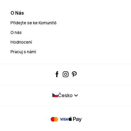
O Nás
Přidejte se ke Komunitě
O nás
Hodnocení
Pracuj s námi
Česko