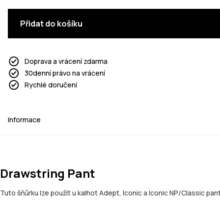
Přidat do košíku
Doprava a vrácení zdarma
30denní právo na vrácení
Rychlé doručení
Informace
Drawstring Pant
Tuto šňůrku lze použít u kalhot Adept, Iconic a Iconic NP/Classic p