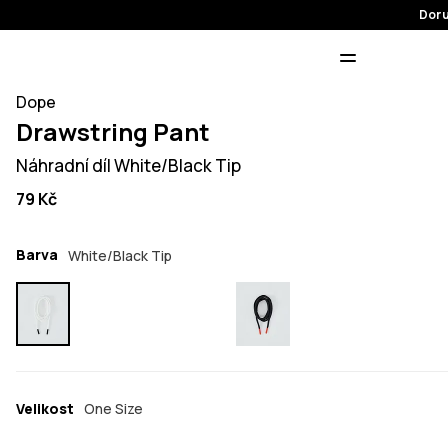
Doru
Dope
Drawstring Pant
Náhradní díl White/Black Tip
79 Kč
Barva
White/Black Tip
Velikost
One Size