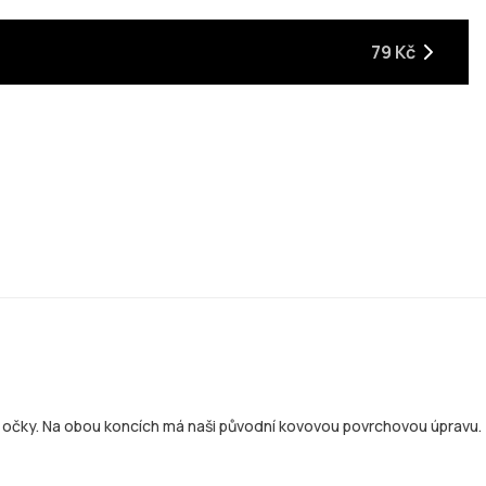
79 Kč
i a očky. Na obou koncích má naši původní kovovou povrchovou úpravu.