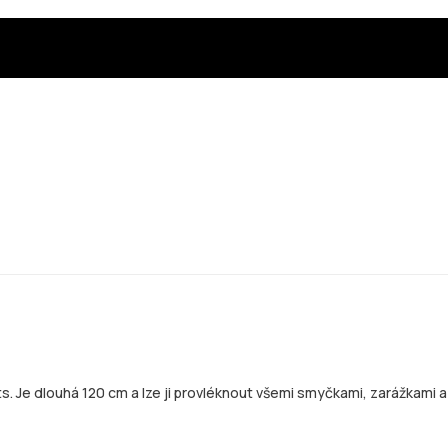
ants. Je dlouhá 120 cm a lze ji provléknout všemi smyčkami, zarážkam