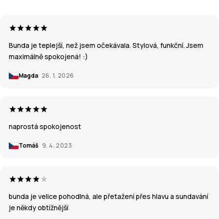
Bunda je teplejší, než jsem očekávala. Stylová, funkční. Jsem
maximálně spokojená! :)
Magda
26. 1. 2026
naprostá spokojenost
Tomáš
9. 4. 2023
bunda je velice pohodlná, ale přetažení přes hlavu a sundavání
je někdy obtížnější