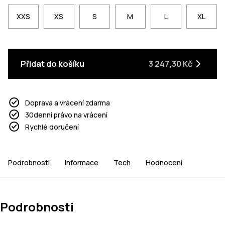
XXS
XS
S
M
L
XL
Přidat do košíku
3 247,30 Kč
Doprava a vrácení zdarma
30denní právo na vrácení
Rychlé doručení
Podrobnosti
Informace
Tech
Hodnocení
Podrobnosti