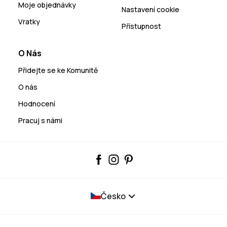
Moje objednávky
Nastavení cookie
Vratky
Přístupnost
O Nás
Přidejte se ke Komunitě
O nás
Hodnocení
Pracuj s námi
Česko