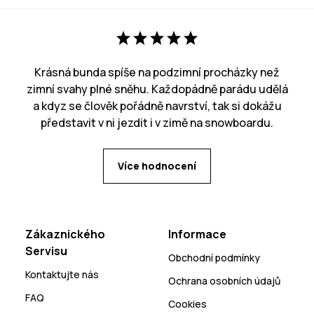
Krásná bunda spíše na podzimní procházky než
zimní svahy plné sněhu. Každopádně parádu udělá
a kdyz se člověk pořádně navrství, tak si dokážu
představit v ni jezdit i v zimě na snowboardu.
Více hodnocení
Zákaznického
Informace
Servisu
Obchodní podmínky
Kontaktujte nás
Ochrana osobních údajů
FAQ
Cookies