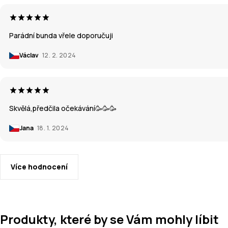
Parádní bunda vřele doporučuji
Václav
12. 2. 2024
Skvělá,předčila očekávání🥳🥳🥳
Jana
18. 1. 2024
Více hodnocení
Produkty, které by se Vám mohly líbit