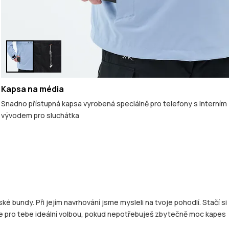
Kapsa na média
Snadno přístupná kapsa vyrobená speciálně pro telefony s interním
vývodem pro sluchátka
é bundy. Při jejím navrhování jsme mysleli na tvoje pohodlí. Stačí si
cy je pro tebe ideální volbou, pokud nepotřebuješ zbytečně moc kapes