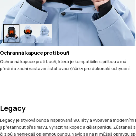
Ochranná kapuce proti bouři
Ochranná kapuce proti bouři, která je kompatibilní s přilbou a má
přední a zadní nastavení stahovací šňůrky pro dokonalé uchycení.
Legacy
Legacy je stylová bunda inspirovaná 90. léty a vybavená moderními mat
ji přetáhnout přes hlavu, vyrazit na kopec a dělat parádu. Zůstaneš
či zipů a nehledáš objemnou bundu. Navíc se na ni můžeš opravdu s