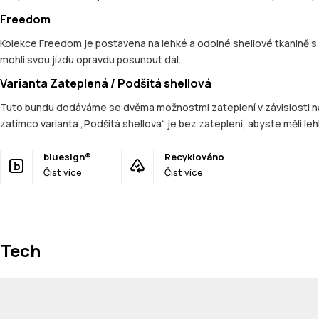
Freedom
Kolekce Freedom je postavena na lehké a odolné shellové tkanině s
mohli svou jízdu opravdu posunout dál.
Varianta Zateplená / Podšitá shellová
Tuto bundu dodáváme se dvěma možnostmi zateplení v závislosti na va
zatímco varianta „Podšitá shellová“ je bez zateplení, abyste měli leh
bluesign®
Recyklováno
Číst více
Číst více
Tech