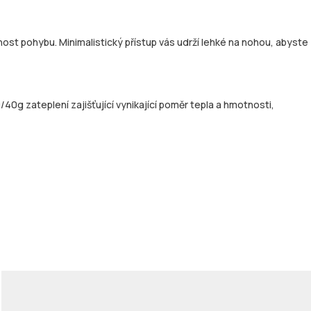
t pohybu. Minimalistický přístup vás udrží lehké na nohou, abyste
0g zateplení zajišťující vynikající poměr tepla a hmotnosti,