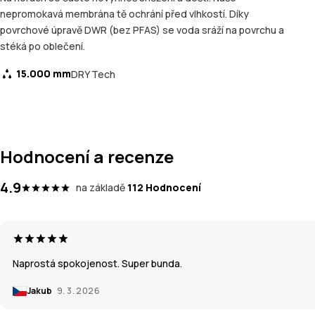
nepromokavá membrána tě ochrání před vlhkostí. Díky
povrchové úpravě DWR (bez PFAS) se voda sráží na povrchu a
stéká po oblečení.
15.000 mm
DRY Tech
Hodnocení a recenze
4.9
na základě
112 Hodnocení
Naprostá spokojenost. Super bunda.
Jakub
9. 3. 2026