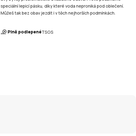
speciální lepicí pásku, díky které voda neproniká pod oblečení.
Můžeš tak bez obav jezdit i v těch nejhorších podmínkách.
Plně podlepené
TSGS