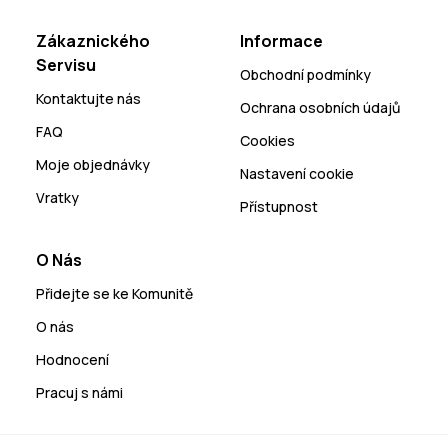
Zákaznického
Informace
Servisu
Obchodní podmínky
Kontaktujte nás
Ochrana osobních údajů
FAQ
Cookies
Moje objednávky
Nastavení cookie
Vratky
Přístupnost
O Nás
Přidejte se ke Komunitě
O nás
Hodnocení
Pracuj s námi