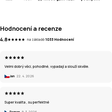
Hodnocení a recenze
4.8
na základě
1033 Hodnocení
Velmi dobrý věci, pohodlné, vypadají a slouží skvěle.
Jan
22. 4. 2026
Super kvalita , su perfektné
Roman
9. 3. 2026