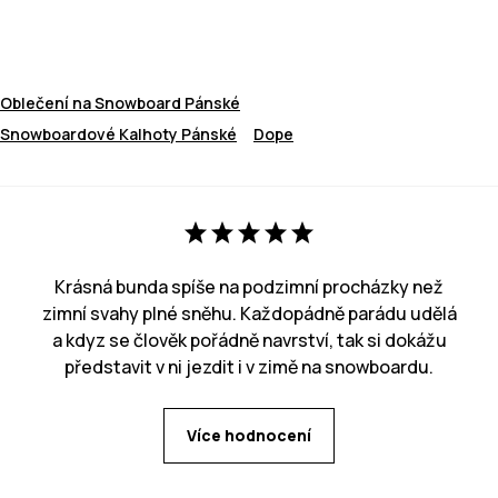
Oblečení na Snowboard Pánské
Snowboardové Kalhoty Pánské
Dope
Krásná bunda spíše na podzimní procházky než
zimní svahy plné sněhu. Každopádně parádu udělá
a kdyz se člověk pořádně navrství, tak si dokážu
představit v ni jezdit i v zimě na snowboardu.
Více hodnocení