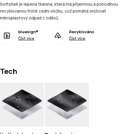
Softshell je lepená tkanina, která má příjemnou a pohodlnou
recyklovanou froté zadní vložku, což pomáhá snižovat
mikroplastový odpad z oděvů.
bluesign®
Recyklováno
Číst více
Číst více
Tech