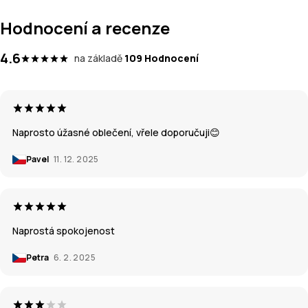
Hodnocení a recenze
4.6
na základě
109 Hodnocení
Naprosto úžasné oblečení, vřele doporučuji😊
Pavel
11. 12. 2025
Naprostá spokojenost
Petra
6. 2. 2025