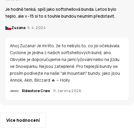
Je hodně tenká, spíš jako softshellová bunda. Letos bylo
teplo, ale v -15 si to s touhle bundou neumím představit.
Zuzana
5. 4. 2024
Ahoj Zuzana! Je mi líto, že to nebylo to, co jsi očekávala.
Cyclone je jedna z našich softshellových bund, ano.
Obvykle je doporučujeme na jarní lyžování nebo na jízdu
ve Snowparku. Nejsou zateplené. Pro teplejší bundy se
prosím podívejte na naše "all mountain" bundy, jako jsou
Annok, Akin, Blizzard 🔥 ~ Holly
Ridestore Crew
11. června 2026
Více hodnocení