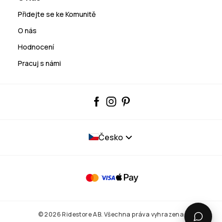
Přidejte se ke Komunitě
O nás
Hodnocení
Pracuj s námi
Česko
© 2026 Ridestore AB. Všechna práva vyhrazena