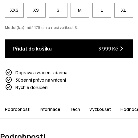
XXS
XS
S
M
L
XL
Model(ka) měří 175 cm a nosí velikost S.
Přidat do košíku
3 999 Kč
Doprava a vrácení zdarma
30denní právo na vrácení
Rychlé doručení
Podrobnosti
Informace
Tech
Vyzkoušet
Hodnoce
Podrobnosti