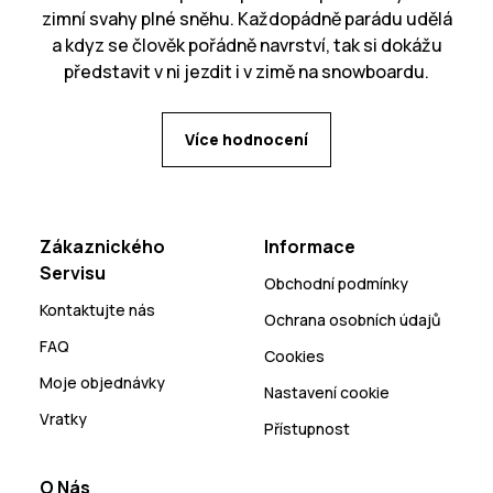
zimní svahy plné sněhu. Každopádně parádu udělá
a kdyz se člověk pořádně navrství, tak si dokážu
představit v ni jezdit i v zimě na snowboardu.
Více hodnocení
Zákaznického
Informace
Servisu
Obchodní podmínky
Kontaktujte nás
Ochrana osobních údajů
FAQ
Cookies
Moje objednávky
Nastavení cookie
Vratky
Přístupnost
O Nás