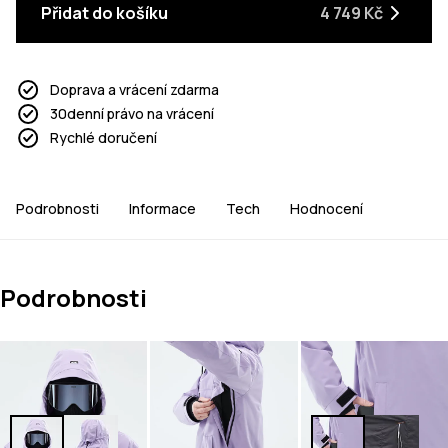
Přidat do košíku
4 749 Kč
Doprava a vrácení zdarma
30denní právo na vrácení
Rychlé doručení
Podrobnosti
Informace
Tech
Hodnocení
Podrobnosti