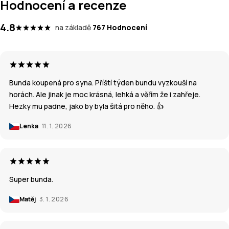
Hodnocení a recenze
4.8
na základě
767 Hodnocení
Bunda koupená pro syna. Příští týden bundu vyzkouší na
horách. Ale jinak je moc krásná, lehká a věřím že i zahřeje.
Hezky mu padne, jako by byla šitá pro něho. 👍
Lenka
11. 1. 2026
Super bunda.
Matěj
3. 1. 2026