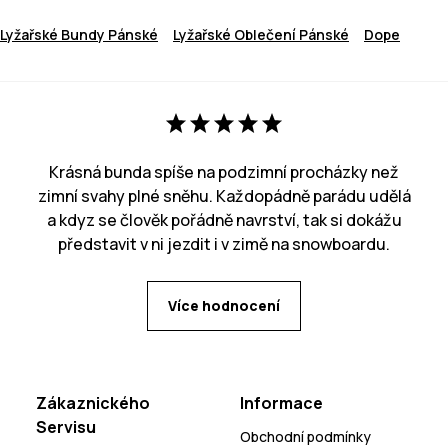
Lyžařské Bundy Pánské
Lyžařské Oblečení Pánské
Dope
Krásná bunda spíše na podzimní procházky než
zimní svahy plné sněhu. Každopádně parádu udělá
a kdyz se člověk pořádně navrství, tak si dokážu
představit v ni jezdit i v zimě na snowboardu.
Více hodnocení
Zákaznického
Informace
Servisu
Obchodní podmínky