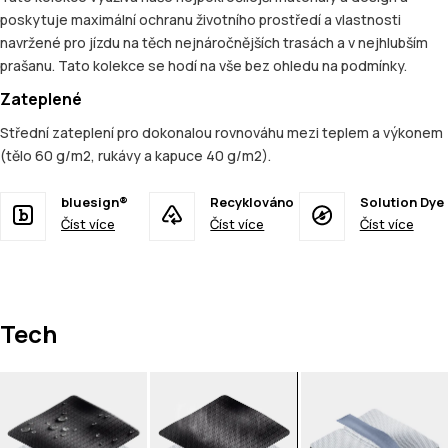
poskytuje maximální ochranu životního prostředí a vlastnosti
navržené pro jízdu na těch nejnáročnějších trasách a v nejhlubším
prašanu. Tato kolekce se hodí na vše bez ohledu na podmínky.
Zateplené
Střední zateplení pro dokonalou rovnováhu mezi teplem a výkonem
(tělo 60 g/m2, rukávy a kapuce 40 g/m2).
bluesign®
Recyklováno
Solution Dye
Číst více
Číst více
Číst více
Tech