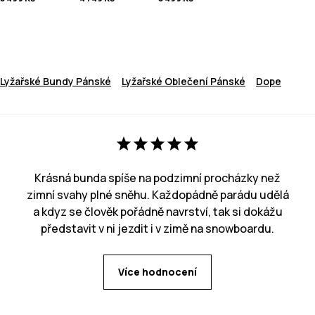
Lyžařské Bundy Pánské
Lyžařské Oblečení Pánské
Dope
Krásná bunda spíše na podzimní procházky než
zimní svahy plné sněhu. Každopádně parádu udělá
a kdyz se člověk pořádně navrství, tak si dokážu
představit v ni jezdit i v zimě na snowboardu.
Více hodnocení