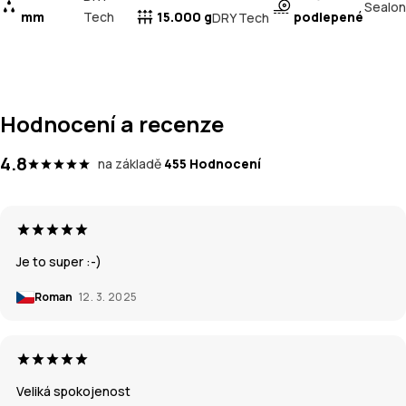
Sealon
mm
Tech
15.000 g
podlepené
DRY Tech
Hodnocení a recenze
4.8
na základě
455 Hodnocení
Je to super :-)
Roman
12. 3. 2025
Veliká spokojenost