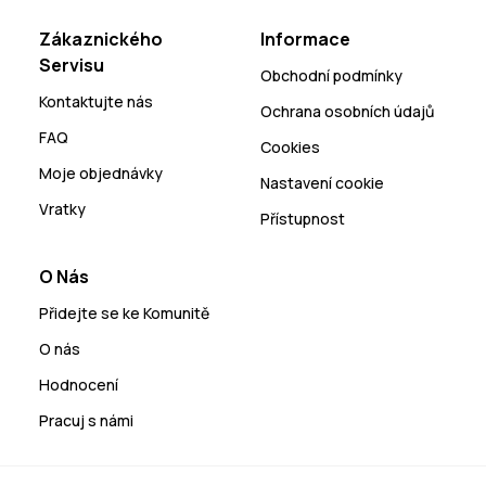
Zákaznického
Informace
Servisu
Obchodní podmínky
Kontaktujte nás
Ochrana osobních údajů
FAQ
Cookies
Moje objednávky
Nastavení cookie
Vratky
Přístupnost
O Nás
Přidejte se ke Komunitě
O nás
Hodnocení
Pracuj s námi