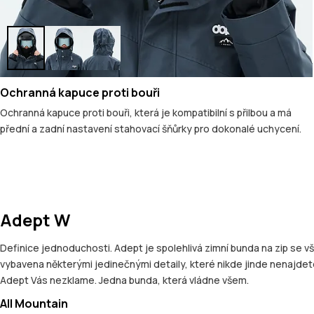
Ochranná kapuce proti bouři
Ochranná kapuce proti bouři, která je kompatibilní s přilbou a má
přední a zadní nastavení stahovací šňůrky pro dokonalé uchycení.
Adept W
Definice jednoduchosti. Adept je spolehlivá zimní bunda na zip se 
vybavena některými jedinečnými detaily, které nikde jinde nenajdete
Adept Vás nezklame. Jedna bunda, která vládne všem.
All Mountain