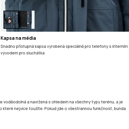
Kapsa na média
Snadno přístupná kapsa vyrobená speciálně pro telefony s interním
vývodem pro sluchátka
oce voděodolná a navržená s ohledem na všechny typy terénu, a je
po které nejvíce toužíte. Pokud jde o všestrannou funkčnost, bunda