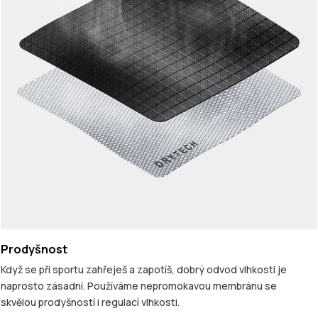
Prodyšnost
Když se při sportu zahřeješ a zapotíš, dobrý odvod vlhkosti je
naprosto zásadní. Používáme nepromokavou membránu se
skvělou prodyšností i regulací vlhkosti.