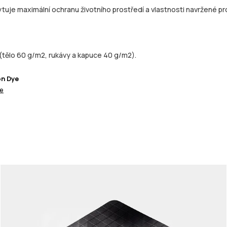
tuje maximální ochranu životního prostředí a vlastnosti navržené pro
(tělo 60 g/m2, rukávy a kapuce 40 g/m2).
on Dye
ce