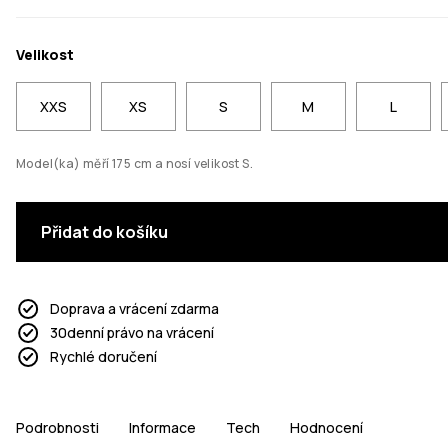
Velikost
XXS
XS
S
M
L
Model(ka) měří 175 cm a nosí velikost S.
Přidat do košíku
Doprava a vrácení zdarma
30denní právo na vrácení
Rychlé doručení
Podrobnosti
Informace
Tech
Hodnocení