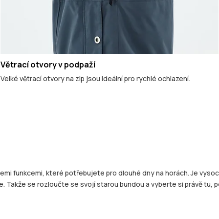
Větrací otvory v podpaží
Velké větrací otvory na zip jsou ideální pro rychlé ochlazení.
všemi funkcemi, které potřebujete pro dlouhé dny na horách. Je vys
. Takže se rozloučte se svojí starou bundou a vyberte si právě tu, 