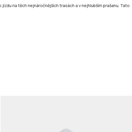
 jízdu na těch nejnáročnějších trasách a v nejhlubším prašanu. Tato