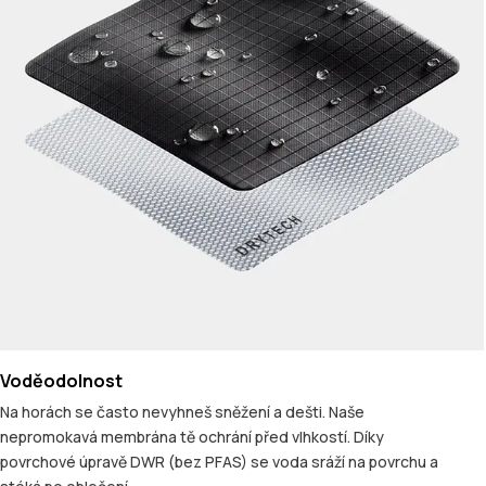
Voděodolnost
Na horách se často nevyhneš sněžení a dešti. Naše
nepromokavá membrána tě ochrání před vlhkostí. Díky
povrchové úpravě DWR (bez PFAS) se voda sráží na povrchu a