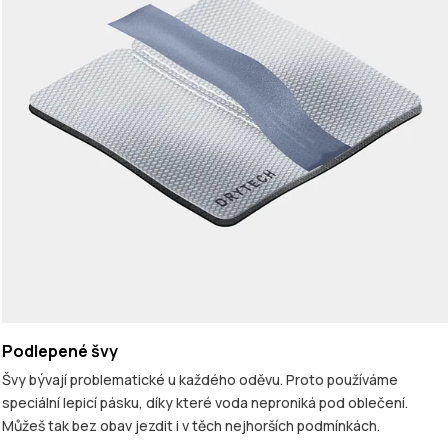
Podlepené švy
Švy bývají problematické u každého oděvu. Proto používáme
speciální lepicí pásku, díky které voda neproniká pod oblečení.
Můžeš tak bez obav jezdit i v těch nejhorších podmínkách.