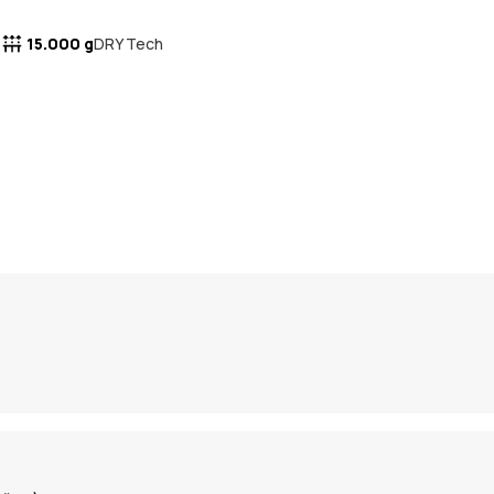
15.000 g
DRY Tech