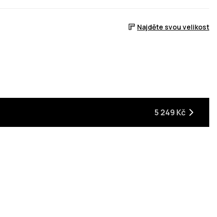
Najděte svou velikost
5 249 Kč