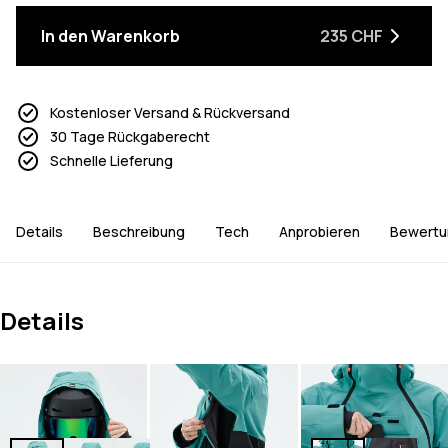
In den Warenkorb
235 CHF
Kostenloser Versand & Rückversand
30 Tage Rückgaberecht
Schnelle Lieferung
Details
Beschreibung
Tech
Anprobieren
Bewertu
Details