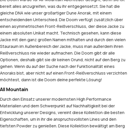
bereit alles anzugreifen, was du ihr entgegensetzt. Sie hat die
gleiche DNA wie unser großartiger Dune Anorak, mit einem
entscheidenden Unterschied. Die Doom verfügt zusätzlich über
einen asymmetrischen Front-Reißverschluss, der diese Jacke zu
einem absoluten Unikat macht. Technisch gesehen, kann diese
Jacke mit den ganz großen Namen mithalten und durch den vielen
Stauraum im Außenbereich der Jacke, muss man außerdem ihren
Reißverschluss nie wieder aufmachen. Die Doom gibt dir alle
Optionen, deshalb gibt sie dir keinen Grund, nicht auf den Berg zu
gehen. Wenn du auf der Suche nach der Funktionalität eines
Anoraks bist, aber nicht auf einen Front-Reißverschluss verzichten
möchtest, dann ist die Doom deine perfekte Lösung!
All Mountain
Durch den Einsatz unserer modernsten High Performance
Materialien und dem Schwerpunkt auf Nachhaltigkeit bei der
Entwicklung unserer Designs, vereint diese Kollektion die besten
Eigenschaften, um in ihr die anspruchsvollsten Lines und den
tiefsten Powder zu genießen. Diese Kollektion bewältigt am Berg