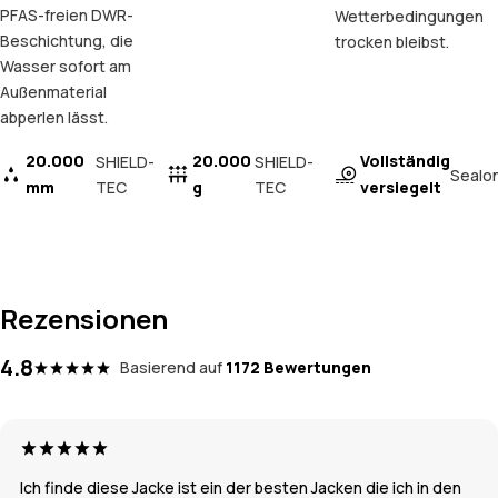
PFAS-freien DWR-
Wetterbedingungen
Beschichtung, die
trocken bleibst.
Wasser sofort am
Außenmaterial
abperlen lässt.
20.000
20.000
Vollständig
SHIELD-
SHIELD-
Sealo
mm
TEC
g
TEC
versiegelt
Rezensionen
4.8
Basierend auf
1172 Bewertungen
Ich finde diese Jacke ist ein der besten Jacken die ich in den