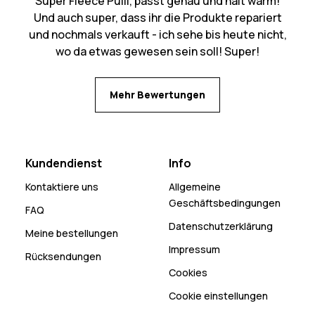
Super Fleece Pulli, passt genau und hält warm!
Und auch super, dass ihr die Produkte repariert
und nochmals verkauft - ich sehe bis heute nicht,
wo da etwas gewesen sein soll! Super!
Mehr Bewertungen
Kundendienst
Info
Kontaktiere uns
Allgemeine
Geschäftsbedingungen
FAQ
Datenschutzerklärung
Meine bestellungen
Impressum
Rücksendungen
Cookies
Cookie einstellungen