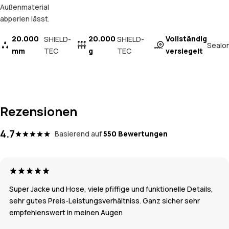
Außenmaterial
abperlen lässt.
20.000
20.000
Vollständig
SHIELD-
SHIELD-
Sealo
mm
TEC
g
TEC
versiegelt
Rezensionen
4.7
Basierend auf
550 Bewertungen
Super Jacke und Hose, viele pfiffige und funktionelle Details,
sehr gutes Preis-Leistungsverhältniss. Ganz sicher sehr
empfehlenswert in meinen Augen