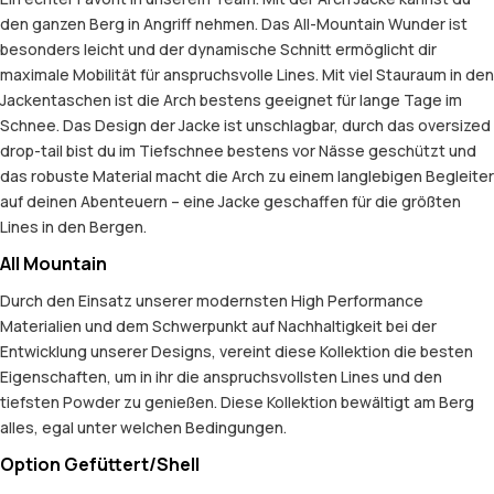
den ganzen Berg in Angriff nehmen. Das All-Mountain Wunder ist
besonders leicht und der dynamische Schnitt ermöglicht dir
maximale Mobilität für anspruchsvolle Lines. Mit viel Stauraum in den
Jackentaschen ist die Arch bestens geeignet für lange Tage im
Schnee. Das Design der Jacke ist unschlagbar, durch das oversized
drop-tail bist du im Tiefschnee bestens vor Nässe geschützt und
das robuste Material macht die Arch zu einem langlebigen Begleiter
auf deinen Abenteuern – eine Jacke geschaffen für die größten
Lines in den Bergen.
All Mountain
Durch den Einsatz unserer modernsten High Performance
Materialien und dem Schwerpunkt auf Nachhaltigkeit bei der
Entwicklung unserer Designs, vereint diese Kollektion die besten
Eigenschaften, um in ihr die anspruchsvollsten Lines und den
tiefsten Powder zu genießen. Diese Kollektion bewältigt am Berg
alles, egal unter welchen Bedingungen.
Option Gefüttert/Shell