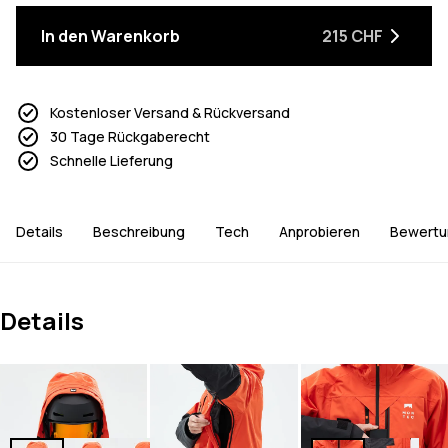
In den Warenkorb
215 CHF
Kostenloser Versand & Rückversand
30 Tage Rückgaberecht
Schnelle Lieferung
Details
Beschreibung
Tech
Anprobieren
Bewertu
Details