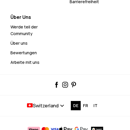
Barrierefreiheit
Über Uns
Werde teil der
Community
Über uns
Bewertungen
Arbeite mit uns
Switzerland
DE
FR
IT