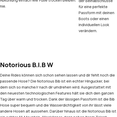
Abkühlung einfach wie
Füße trocken bleiben.
der Beinabschlüsse
nie.
für eine perfekte
Passform mit deinen
Boots oder einen
individuellen Look
verändern.
Notorious B.I.B W
Deine Rides können sich schon sehen lassen und dir fehlt noch die
passende Hose? Die Notorious Bib ist ein echter Hingucker, bei
dem sich so manche/r nach dir umdrehen wird. Ausgestattet mit
den neuesten technologischen Features hält sie dich den ganzen
Tag über warm und trocken. Dank der lässigen Passform ist die Bib
Hose super bequem und die Wasserdichtigkeit von ihr lässt viele
andere Hosen alt aussehen. Darüber hinaus ist die Notorious Bib ist