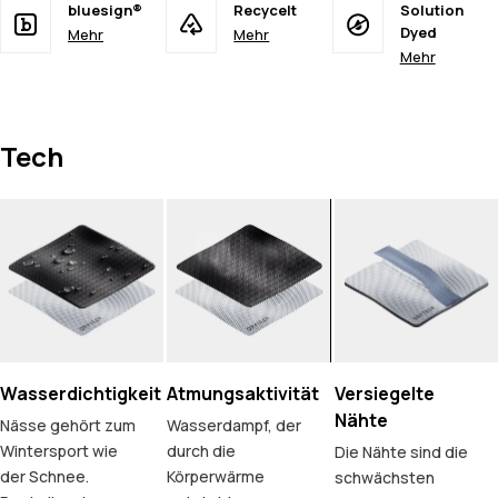
bluesign®
Recycelt
Solution
Dyed
Mehr
Mehr
Mehr
Tech
Wasserdichtigkeit
Atmungsaktivität
Versiegelte
Nähte
Nässe gehört zum
Wasserdampf, der
Wintersport wie
durch die
Die Nähte sind die
der Schnee.
Körperwärme
schwächsten