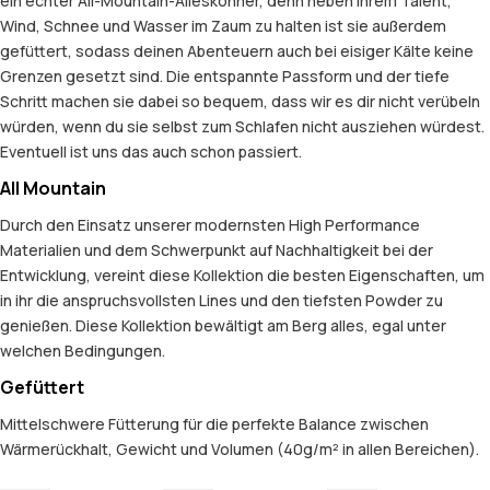
ein echter All-Mountain-Alleskönner, denn neben ihrem Talent,
Wind, Schnee und Wasser im Zaum zu halten ist sie außerdem
gefüttert, sodass deinen Abenteuern auch bei eisiger Kälte keine
Grenzen gesetzt sind. Die entspannte Passform und der tiefe
Schritt machen sie dabei so bequem, dass wir es dir nicht verübeln
würden, wenn du sie selbst zum Schlafen nicht ausziehen würdest.
Eventuell ist uns das auch schon passiert.
All Mountain
Durch den Einsatz unserer modernsten High Performance
Materialien und dem Schwerpunkt auf Nachhaltigkeit bei der
Entwicklung, vereint diese Kollektion die besten Eigenschaften, um
in ihr die anspruchsvollsten Lines und den tiefsten Powder zu
genießen. Diese Kollektion bewältigt am Berg alles, egal unter
welchen Bedingungen.
Gefüttert
Mittelschwere Fütterung für die perfekte Balance zwischen
Wärmerückhalt, Gewicht und Volumen (40g/m² in allen Bereichen).