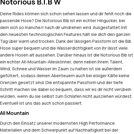
Notorious B.I.B W
Deine Rides können sich schon sehen lassen und dir fehlt noch die
passende Hose? Die Notorious Bib ist ein echter Hingucker, bei
dem sich so manche/r nach dir umdrehen wird. Ausgestattet mit
den neuesten technologischen Features hält sie dich den ganzen
Tag über warm und trocken. Dank der lässigen Passform ist die Bib
Hose super bequem und die Wasserdichtigkeit von ihr lässt viele
andere Hosen alt aussehen. Darüber hinaus ist die Notorious Bib ist
ein echter All-Mountain-Alleskönner, denn neben ihrem Talent,
Wind, Schnee und Wasser im Zaum zu halten ist sie außerdem
gefüttert, sodass deinen Abenteuern auch bei eisiger Kälte keine
Grenzen gesetzt sind. Die entspannte Passform und der tiefe
Schritt machen sie dabei so bequem, dass wir es dir nicht verübeln
würden, wenn du sie selbst zum Schlafen nicht ausziehen würdest.
Eventuell ist uns das auch schon passiert.
All Mountain
Durch den Einsatz unserer modernsten High Performance
Materialien und dem Schwerpunkt auf Nachhaltigkeit bei der