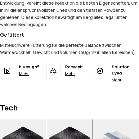
Entwicklung, vereint diese Kollektion die besten Eigenschaften, um
in ihr die anspruchsvollsten Lines und den tiefsten Powder zu
genießen. Diese Kollektion bewältigt am Berg alles, egal unter
welchen Bedingungen.
Gefüttert
Mittelschwere Fütterung für die perfekte Balance zwischen
Wärmerückhalt, Gewicht und Volumen (40g/m² in allen Bereichen).
bluesign®
Recycelt
Solution
Dyed
Mehr
Mehr
Mehr
Tech