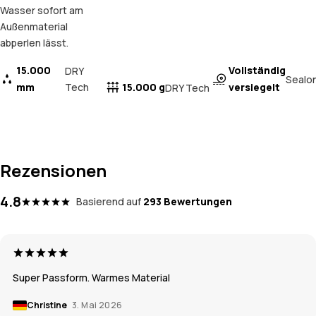
Wasser sofort am
Außenmaterial
abperlen lässt.
15.000
Vollständig
DRY
Sealo
mm
Tech
15.000 g
versiegelt
DRY Tech
Rezensionen
4.8
Basierend auf
293 Bewertungen
Super Passform. Warmes Material
Christine
3. Mai 2026