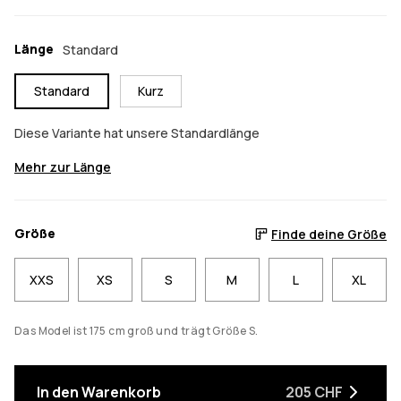
Länge
Standard
Standard
Kurz
Diese Variante hat unsere Standardlänge
Mehr zur Länge
Größe
Finde deine Größe
XXS
XS
S
M
L
XL
Das Model ist 175 cm groß und trägt Größe S.
In den Warenkorb
205 CHF