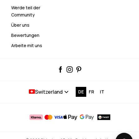
Werde teil der
Community
Über uns
Bewertungen
Arbeite mit uns
Switzerland
DE
FR
IT