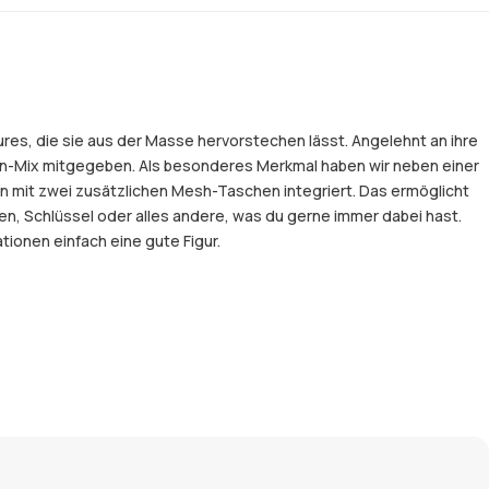
ures, die sie aus der Masse hervorstechen lässt. Angelehnt an ihre
tan-Mix mitgegeben. Als besonderes Merkmal haben wir neben einer
n mit zwei zusätzlichen Mesh-Taschen integriert. Das ermöglicht
en, Schlüssel oder alles andere, was du gerne immer dabei hast.
tionen einfach eine gute Figur.