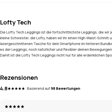
Lofty Tech
Die Lofty Tech Leggings ist die fortschrittlichste Leggings, die wi
kleine Schwester, die Lofty, haben wir ihr einen High-Waist-Schni
lasergeschnittenen Tasche für dein Smartphone im hinteren Bundber
es der Leggings, noch natürlicher und flexibler deinen Bewegungen 
Damit ist die Lofty Tech Leggings nicht nur für alle erdenklichen Sp
Rezensionen
4.8
Basierend auf
98 Bewertungen