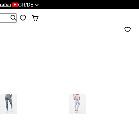
CH/DE
en
kaufen
Durchsuche 1 000+ Produkte