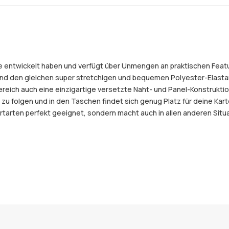
r je entwickelt haben und verfügt über Unmengen an praktischen Feat
tt und den gleichen super stretchigen und bequemen Polyester-Elas
eich auch eine einzigartige versetzte Naht- und Panel-Konstruktio
zu folgen und in den Taschen findet sich genug Platz für deine Kart
ortarten perfekt geeignet, sondern macht auch in allen anderen Situa