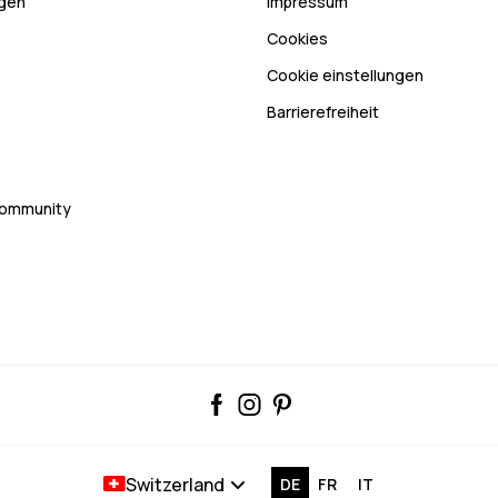
ngen
Impressum
Cookies
Cookie einstellungen
Barrierefreiheit
Community
Switzerland
DE
FR
IT