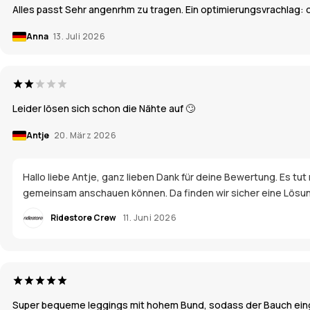
Alles passt Sehr angenrhm zu tragen. Ein optimierungsvrachlag:
Anna
13. Juli 2026
Leider lösen sich schon die Nähte auf 🙄
Antje
20. März 2026
Hallo liebe Antje, ganz lieben Dank für deine Bewertung. Es tut m
gemeinsam anschauen können. Da finden wir sicher eine Lösu
Ridestore Crew
11. Juni 2026
Super bequeme leggings mit hohem Bund, sodass der Bauch einge