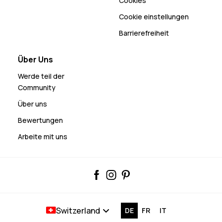
Cookies
Cookie einstellungen
Barrierefreiheit
Über Uns
Werde teil der
Community
Über uns
Bewertungen
Arbeite mit uns
Switzerland
DE
FR
IT