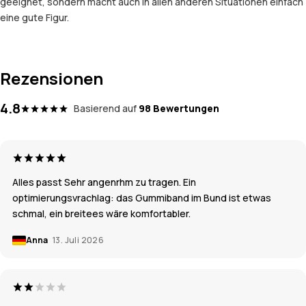
geeignet, sondern macht auch in allen anderen Situationen einfach
eine gute Figur.
Rezensionen
4.8
Basierend auf
98 Bewertungen
Alles passt Sehr angenrhm zu tragen. Ein
optimierungsvrachlag: das Gummiband im Bund ist etwas
schmal, ein breitees wäre komfortabler.
Anna
13. Juli 2026