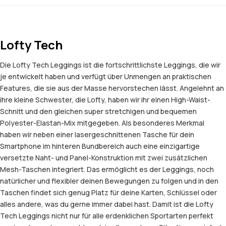
Lofty Tech
Die Lofty Tech Leggings ist die fortschrittlichste Leggings, die wir
je entwickelt haben und verfügt über Unmengen an praktischen
Features, die sie aus der Masse hervorstechen lässt. Angelehnt an
ihre kleine Schwester, die Lofty, haben wir ihr einen High-Waist-
Schnitt und den gleichen super stretchigen und bequemen
Polyester-Elastan-Mix mitgegeben. Als besonderes Merkmal
haben wir neben einer lasergeschnittenen Tasche für dein
Smartphone im hinteren Bundbereich auch eine einzigartige
versetzte Naht- und Panel-Konstruktion mit zwei zusätzlichen
Mesh-Taschen integriert. Das ermöglicht es der Leggings, noch
natürlicher und flexibler deinen Bewegungen zu folgen und in den
Taschen findet sich genug Platz für deine Karten, Schlüssel oder
alles andere, was du gerne immer dabei hast. Damit ist die Lofty
Tech Leggings nicht nur für alle erdenklichen Sportarten perfekt