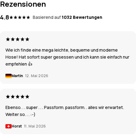
Rezensionen
4.8
Basierend auf
1032 Bewertungen
Wie ich finde eine mega leichte, bequeme und moderne
Hose! Hat sofort super gesessen und ich kann sie einfach nur
empfehlen 👍
Martin
12. Mai 2026
Ebenso. . . super . . . Passform. passform. . alles wir erwartet.
Weiter so. . . :-)
Horst
11. Mai 2026