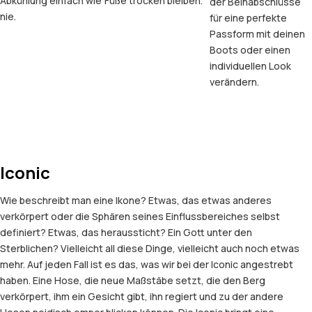
Abkühlung einfach wie
Füße trocken bleiben.
der Beinabschlüsse
nie.
für eine perfekte
Passform mit deinen
Boots oder einen
individuellen Look
verändern.
Iconic
Wie beschreibt man eine Ikone? Etwas, das etwas anderes
verkörpert oder die Sphären seines Einflussbereiches selbst
definiert? Etwas, das heraussticht? Ein Gott unter den
Sterblichen? Vielleicht all diese Dinge, vielleicht auch noch etwas
mehr. Auf jeden Fall ist es das, was wir bei der Iconic angestrebt
haben. Eine Hose, die neue Maßstäbe setzt, die den Berg
verkörpert, ihm ein Gesicht gibt, ihn regiert und zu der andere