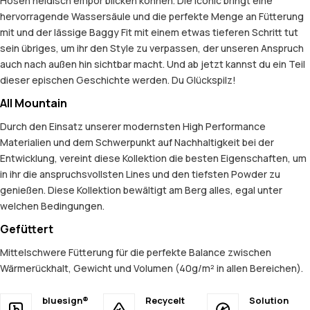
Hosen neidisch empor blicken können. Die Iconic bringt eine
hervorragende Wassersäule und die perfekte Menge an Fütterung
mit und der lässige Baggy Fit mit einem etwas tieferen Schritt tut
sein übriges, um ihr den Style zu verpassen, der unseren Anspruch
auch nach außen hin sichtbar macht. Und ab jetzt kannst du ein Teil
dieser epischen Geschichte werden. Du Glückspilz!
All Mountain
Durch den Einsatz unserer modernsten High Performance
Materialien und dem Schwerpunkt auf Nachhaltigkeit bei der
Entwicklung, vereint diese Kollektion die besten Eigenschaften, um
in ihr die anspruchsvollsten Lines und den tiefsten Powder zu
genießen. Diese Kollektion bewältigt am Berg alles, egal unter
welchen Bedingungen.
Gefüttert
Mittelschwere Fütterung für die perfekte Balance zwischen
Wärmerückhalt, Gewicht und Volumen (40g/m² in allen Bereichen).
bluesign®
Recycelt
Solution