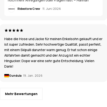
noch mehr Anregungen oder Fragen hast ~ Hannah
Ridestore Crew
11. Juni 2026
Habe die Hose und Jacke für meinen Enkelsohn gekauft und er
ist super zufrieden. Sehr hochwertige Qualität, passt perfekt,
mit einem Skipulli darunter warm genug. Er hat schon einige
Abfahrten damit gemacht und der Anzug ist ein echter
Hingucker. Dope war eine sehr gute Entscheidung. Vielen
Dank!
Gundula
19. Jan. 2026
Mehr Bewertungen