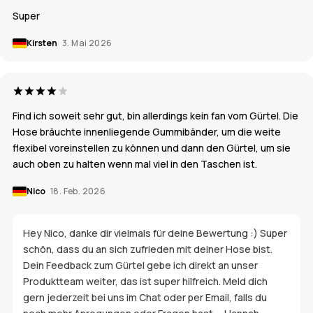
Super
Kirsten
3. Mai 2026
Find ich soweit sehr gut, bin allerdings kein fan vom Gürtel. Die
Hose bräuchte innenliegende Gummibänder, um die weite
flexibel voreinstellen zu können und dann den Gürtel, um sie
auch oben zu halten wenn mal viel in den Taschen ist.
Nico
18. Feb. 2026
Hey Nico, danke dir vielmals für deine Bewertung :) Super
schön, dass du an sich zufrieden mit deiner Hose bist.
Dein Feedback zum Gürtel gebe ich direkt an unser
Produktteam weiter, das ist super hilfreich. Meld dich
gern jederzeit bei uns im Chat oder per Email, falls du