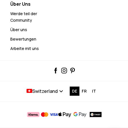
Über Uns
Werde teil der
Community
Über uns
Bewertungen
Arbeite mit uns
Switzerland
DE
FR
IT