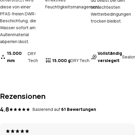
du selbst bei den
diese von einer
Feuchtigkeitsmanagement.
schlechtesten
PFAS-freien DWR-
Wetterbedingungen
Beschichtung, die
trocken bleibst.
Wasser sofort am
Außenmaterial
abperlen lässt.
15.000
Vollständig
DRY
Sealo
mm
Tech
15.000 g
versiegelt
DRY Tech
Rezensionen
4.8
Basierend auf
61 Bewertungen