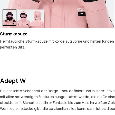
Sturmkapuze
Helmtaugliche Sturmkapuze mit Kordelzug vorne und hinten für den
perfekten Sitz.
Adept W
Die schlichte Schönheit der Berge – neu definiert und in einer Jac
mit allen notwendigen Features ausgestattet wurde, die du für ei
steckten mit Sicherheit in ihrer Fantasie bis zum Hals im weißen G
Wenn es eine Jacke gibt, die so ziemlich alles kann, dann ist es diese 