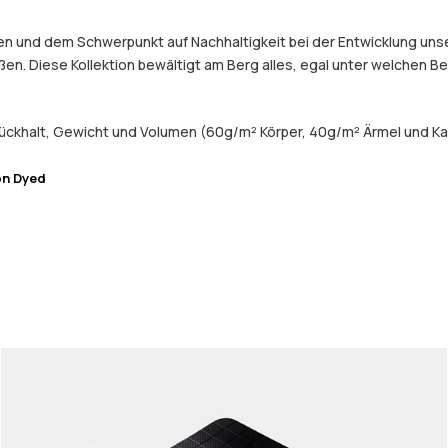
 und dem Schwerpunkt auf Nachhaltigkeit bei der Entwicklung unser
eßen. Diese Kollektion bewältigt am Berg alles, egal unter welchen 
ückhalt, Gewicht und Volumen (60g/m² Körper, 40g/m² Ärmel und Ka
on Dyed