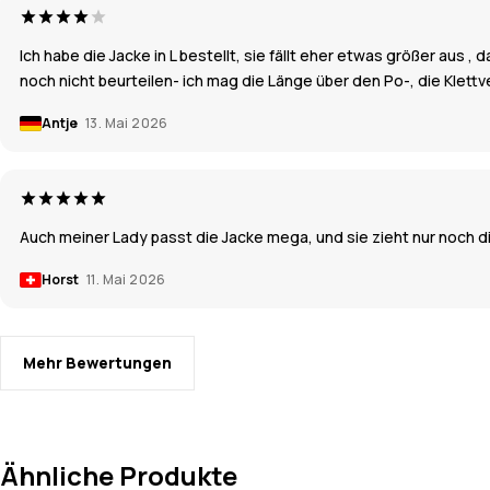
Ich habe die Jacke in L bestellt, sie fällt eher etwas größer aus 
noch nicht beurteilen- ich mag die Länge über den Po-, die Klett
Antje
13. Mai 2026
Auch meiner Lady passt die Jacke mega, und sie zieht nur noch die
Horst
11. Mai 2026
Mehr Bewertungen
Ähnliche Produkte