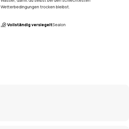
Wasser, damit du selbst bei den schlechtesten
Wetterbedingungen trocken bleibst.
Vollständig versiegelt
Sealon