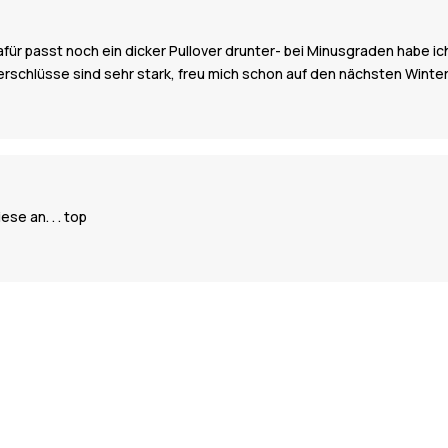
, dafür passt noch ein dicker Pullover drunter- bei Minusgraden habe 
verschlüsse sind sehr stark, freu mich schon auf den nächsten Winte
se an. . . top