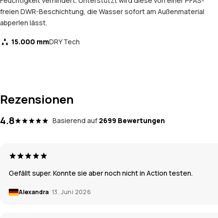
Feuchtigkeit verhindert. Unterstützt wird diese von einer PFAS-
freien DWR-Beschichtung, die Wasser sofort am Außenmaterial
abperlen lässt.
15.000 mm
DRY Tech
Rezensionen
4.8
Basierend auf
2699 Bewertungen
Gefällt super. Konnte sie aber noch nicht in Action testen.
Alexandra
13. Juni 2026