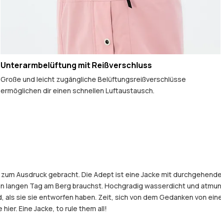
Unterarmbelüftung mit Reißverschluss
Große und leicht zugängliche Belüftungsreißverschlüsse
ermöglichen dir einen schnellen Luftaustausch.
ke zum Ausdruck gebracht. Die Adept ist eine Jacke mit durchgehend
nen langen Tag am Berg brauchst. Hochgradig wasserdicht und atmun
old, als sie sie entworfen haben. Zeit, sich von dem Gedanken von 
hier. Eine Jacke, to rule them all!