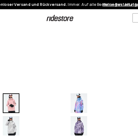
nloser Versand und Rückversand.
Immer. Auf alle Bestellungen.
Meine Bestellung
Jetzt 