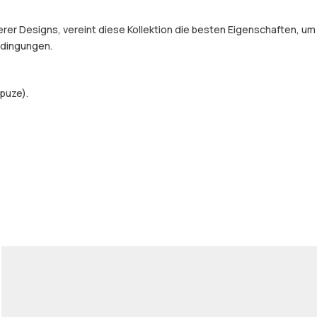
er Designs, vereint diese Kollektion die besten Eigenschaften, um
Bedingungen.
puze).