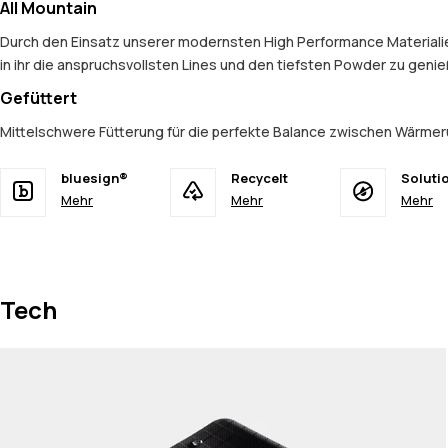
All Mountain
Durch den Einsatz unserer modernsten High Performance Materialien
in ihr die anspruchsvollsten Lines und den tiefsten Powder zu geni
Gefüttert
Mittelschwere Fütterung für die perfekte Balance zwischen Wärmer
bluesign®
Recycelt
Soluti
Mehr
Mehr
Mehr
Tech