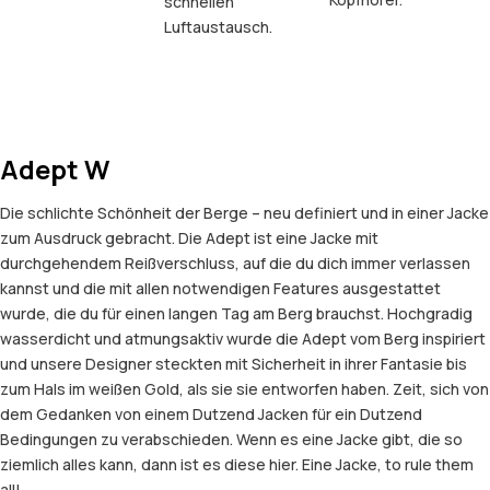
schnellen
Luftaustausch.
Adept W
Die schlichte Schönheit der Berge – neu definiert und in einer Jacke
zum Ausdruck gebracht. Die Adept ist eine Jacke mit
durchgehendem Reißverschluss, auf die du dich immer verlassen
kannst und die mit allen notwendigen Features ausgestattet
wurde, die du für einen langen Tag am Berg brauchst. Hochgradig
wasserdicht und atmungsaktiv wurde die Adept vom Berg inspiriert
und unsere Designer steckten mit Sicherheit in ihrer Fantasie bis
zum Hals im weißen Gold, als sie sie entworfen haben. Zeit, sich von
dem Gedanken von einem Dutzend Jacken für ein Dutzend
Bedingungen zu verabschieden. Wenn es eine Jacke gibt, die so
ziemlich alles kann, dann ist es diese hier. Eine Jacke, to rule them
all!