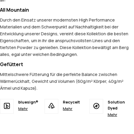
All Mountain
Durch den Einsatz unserer modernsten High Performance
Materialien und dem Schwerpunkt auf Nachhaltigkeit bei der
Entwicklung unserer Designs, vereint diese Kollektion die besten
Eigenschaften, um in ihr die anspruchsvollsten Lines und den
tiefsten Powder zu genießen. Diese Kollektion bewältigt am Berg
alles, egal unter welchen Bedingungen.
Gefüttert
Mittelschwere Fütterung für die perfekte Balance zwischen
Wärmerückhalt, Gewicht und Volumen (60g/m² Körper, 40g/m²
Ärmel und Kapuze).
bluesign®
Recycelt
Solution
Dyed
Mehr
Mehr
Mehr