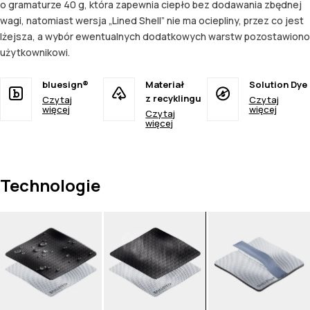
o gramaturze 40 g, która zapewnia ciepło bez dodawania zbędnej
wagi, natomiast wersja „Lined Shell” nie ma ociepliny, przez co jest
lżejsza, a wybór ewentualnych dodatkowych warstw pozostawiono
użytkownikowi.
bluesign®
Materiał
Solution Dye
z recyklingu
Czytaj
Czytaj
więcej
więcej
Czytaj
więcej
Technologie