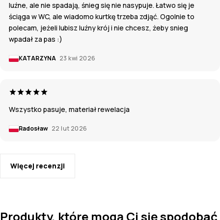
luźne, ale nie spadają, śnieg się nie nasypuje. Łatwo się je
ściąga w WC, ale wiadomo kurtkę trzeba zdjąć. Ogolnie to
polecam, jeżeli lubisz luźny krój i nie chcesz, żeby snieg
wpadał za pas :)
KATARZYNA
23 kwi 2026
Wszystko pasuje, materiał rewelacja
Radosław
22 lut 2026
Więcej recenzji
Produkty, które mogą Ci się spodobać