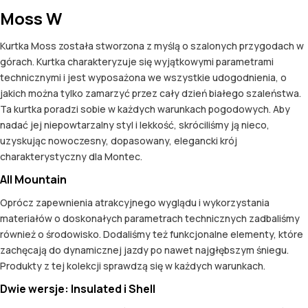
Moss W
Kurtka Moss została stworzona z myślą o szalonych przygodach w
górach. Kurtka charakteryzuje się wyjątkowymi parametrami
technicznymi i jest wyposażona we wszystkie udogodnienia, o
jakich można tylko zamarzyć przez cały dzień białego szaleństwa.
Ta kurtka poradzi sobie w każdych warunkach pogodowych. Aby
nadać jej niepowtarzalny styl i lekkość, skróciliśmy ją nieco,
uzyskując nowoczesny, dopasowany, elegancki krój
charakterystyczny dla Montec.
All Mountain
Oprócz zapewnienia atrakcyjnego wyglądu i wykorzystania
materiałów o doskonałych parametrach technicznych zadbaliśmy
również o środowisko. Dodaliśmy też funkcjonalne elementy, które
zachęcają do dynamicznej jazdy po nawet najgłębszym śniegu.
Produkty z tej kolekcji sprawdzą się w każdych warunkach.
Dwie wersje: Insulated i Shell