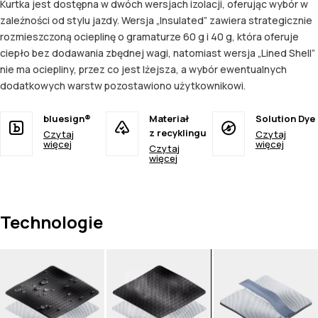
Kurtka jest dostępna w dwóch wersjach izolacji, oferując wybór w
zależności od stylu jazdy. Wersja „Insulated” zawiera strategicznie
rozmieszczoną ocieplinę o gramaturze 60 g i 40 g, która oferuje
ciepło bez dodawania zbędnej wagi, natomiast wersja „Lined Shell”
nie ma ociepliny, przez co jest lżejsza, a wybór ewentualnych
dodatkowych warstw pozostawiono użytkownikowi.
bluesign®
Materiał
Solution Dye
z recyklingu
Czytaj
Czytaj
więcej
więcej
Czytaj
więcej
Technologie