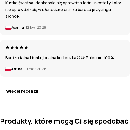
Kurtka świetna, doskonale się sprawdza ładn , niestety kolor
nie sprawdził się w słoneczne dni- za bardzo przyciąga
słońce.
Joanna
12 kwi 2026
Bardzo fajna i funkcjonalna kurteczka😄😉 Palecam 100%
Artura
10 mar 2026
Więcej recenzji
Produkty, które mogą Ci się spodobać