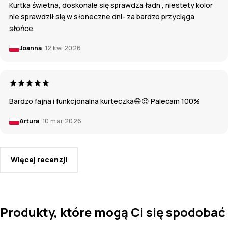
Kurtka świetna, doskonale się sprawdza ładn , niestety kolor
nie sprawdził się w słoneczne dni- za bardzo przyciąga
słońce.
Joanna
12 kwi 2026
Bardzo fajna i funkcjonalna kurteczka😄😉 Palecam 100%
Artura
10 mar 2026
Więcej recenzji
Produkty, które mogą Ci się spodobać