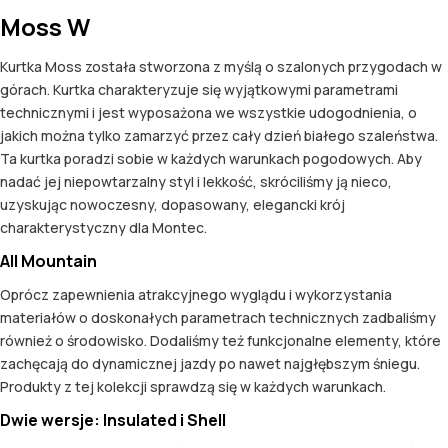
Moss W
Kurtka Moss została stworzona z myślą o szalonych przygodach w
górach. Kurtka charakteryzuje się wyjątkowymi parametrami
technicznymi i jest wyposażona we wszystkie udogodnienia, o
jakich można tylko zamarzyć przez cały dzień białego szaleństwa.
Ta kurtka poradzi sobie w każdych warunkach pogodowych. Aby
nadać jej niepowtarzalny styl i lekkość, skróciliśmy ją nieco,
uzyskując nowoczesny, dopasowany, elegancki krój
charakterystyczny dla Montec.
All Mountain
Oprócz zapewnienia atrakcyjnego wyglądu i wykorzystania
materiałów o doskonałych parametrach technicznych zadbaliśmy
również o środowisko. Dodaliśmy też funkcjonalne elementy, które
zachęcają do dynamicznej jazdy po nawet najgłębszym śniegu.
Produkty z tej kolekcji sprawdzą się w każdych warunkach.
Dwie wersje: Insulated i Shell