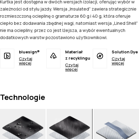
Kurtka jest dostępna w dwóch wersjach izolacji, oferując wybór w
zależności od stylu jazdy. Wersja „Insulated” zawiera strategicznie
rozmieszczoną ocieplinę o gramaturze 60 g i 40 g, która oferuje
ciepło bez dodawania zbędnej wagi, natomiast wersja „Lined Shell”
nie ma ociepliny, przez co jest lżejsza, a wybór ewentualnych
dodatkowych warstw pozostawiono użytkownikowi.
bluesign®
Materiał
Solution Dye
z recyklingu
Czytaj
Czytaj
więcej
więcej
Czytaj
więcej
Technologie